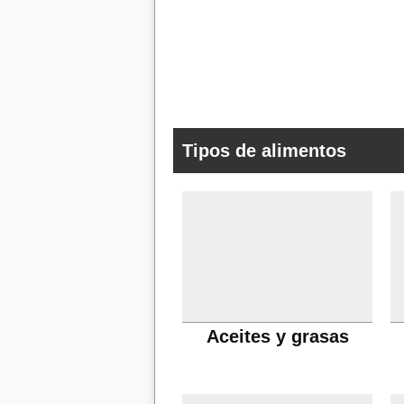
Tipos de alimentos
Aceites y grasas