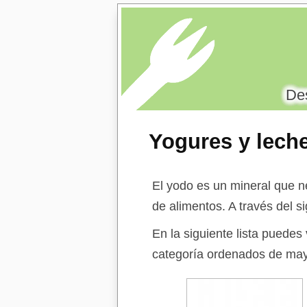
Des
Yogures y lech
El yodo es un mineral que n
de alimentos. A través del 
En la siguiente lista puedes
categoría ordenados de mayo