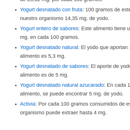
Yogurt desnatado con fruta
: 100 gramos de este
nuestro organismo 14,35 mg. de yodo.
Yogurt entero de sabores
: Este alimento tiene 
mg. en cada 100 gramos.
Yogurt desnatado natural
: El yodo que aportan
alimento es 5,3 mg.
Yogurt desnatado de sabores
: El aporte de yo
alimento es de 5 mg.
Yogurt desnatado natural azucarado
: En cada 
alimento, se puede encontrar 5 mg. de yodo.
Activia
: Por cada 100 gramos consumidos de es
organismo puede extraer hasta 4 mg.