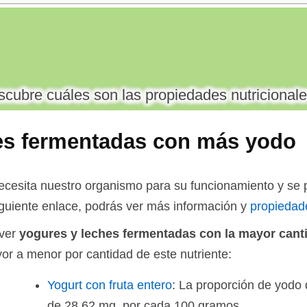
cubre cuáles son las propiedades nutricionale
es fermentadas con más yodo
ecesita nuestro organismo para su funcionamiento y se 
siguiente enlace, podrás ver más información y
propiedad
 ver
yogures y leches fermentadas con la mayor cant
r a menor por cantidad de este nutriente:
Yogurt con fruta entero
: La proporción de yodo 
de 28,62 mg. por cada 100 gramos.