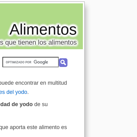
Alimentos
s que tienen los alimentos
puede encontrar en multitud
es del yodo
.
idad de yodo
de su
que aporta este alimento es