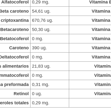
Alfatocoferol
0,29 mg.
Vitamina 
Beta caroteno
54,61 ug.
Vitamina
 criptoxantina
670,76 ug.
Vitamina
Betacaroteno
50,30 ug.
Vitamina
Betatocoferol
0 mg.
Vitamina
Caroteno
390 ug.
Vitamina
Deltatocoferol
0 mg.
Vitamina
s alimentarios
21,83 ug.
Vitamin
mmatocoferol
0 mg.
Vitamin
na preformada
0,31 mg.
Vitamin
Retinol
0 ug.
Vitamin
eroles totales
0,29 mg.