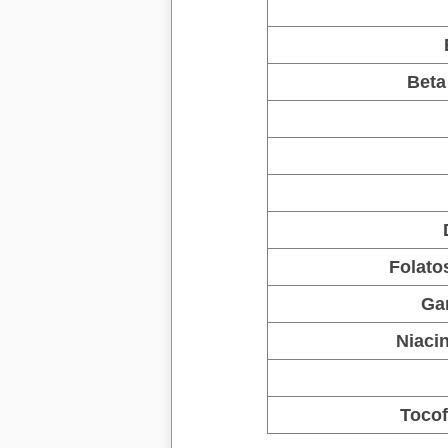
Beta
Folato
Ga
Niaci
Tocof