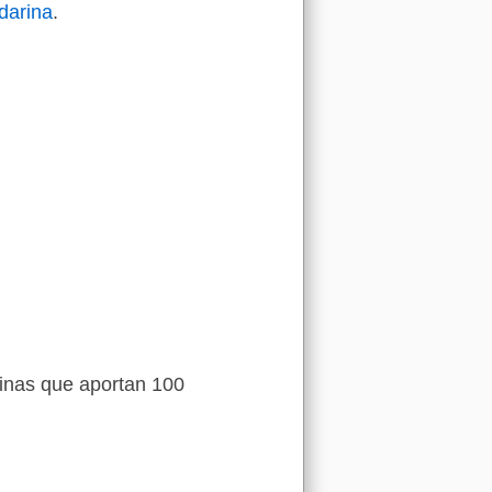
darina
.
minas que aportan 100