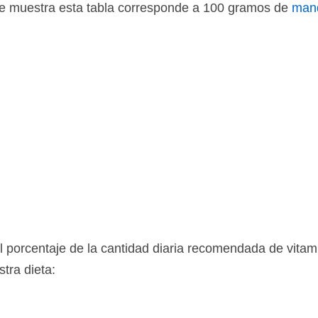
ue muestra esta tabla corresponde a 100 gramos de
man
l porcentaje de la cantidad diaria recomendada de vita
tra dieta: