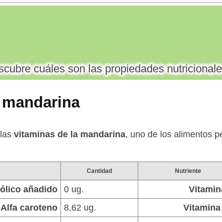
cubre cuáles son las propiedades nutricionale
a mandarina
 las
vitaminas de la mandarina
, uno de los alimentos p
Cantidad
Nutriente
fólico añadido
0 ug.
Vitamin
Alfa caroteno
8,62 ug.
Vitamina