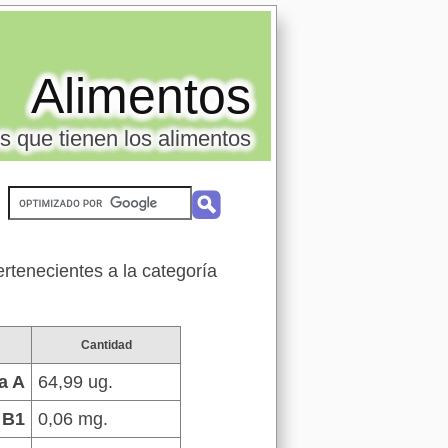
Alimentos
s que tienen los alimentos
ertenecientes a la categoría
Cantidad
a A
64,99 ug.
 B1
0,06 mg.