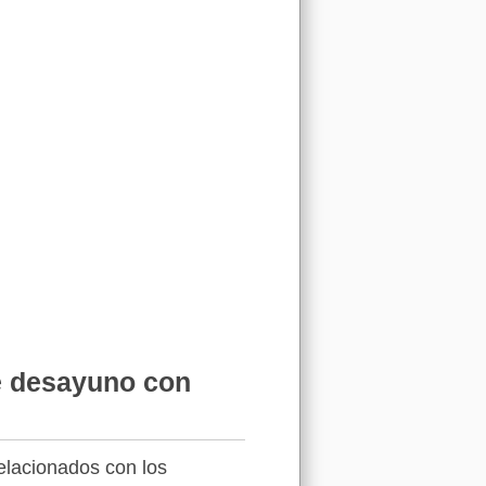
de desayuno con
relacionados con los