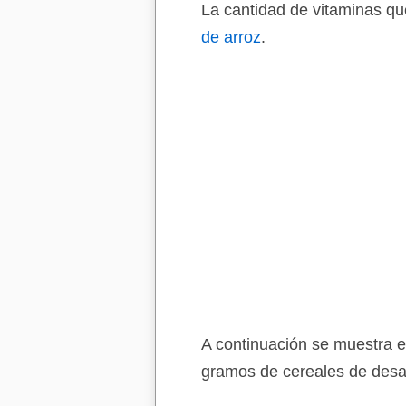
La cantidad de vitaminas q
de arroz
.
A continuación se muestra e
gramos de cereales de desay