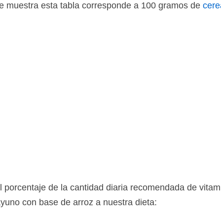
ue muestra esta tabla corresponde a 100 gramos de
cere
l porcentaje de la cantidad diaria recomendada de vita
uno con base de arroz a nuestra dieta: