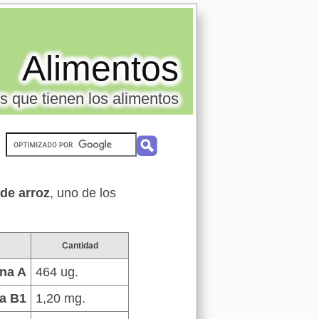
Alimentos
s que tienen los alimentos
de arroz
, uno de los
Cantidad
ina A
464 ug.
a B1
1,20 mg.