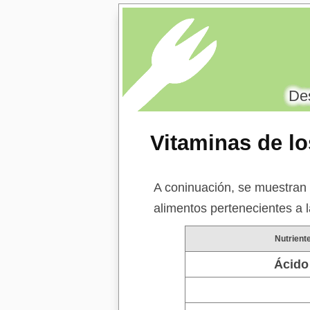
Des
Vitaminas de l
base de arroz
A coninuación, se muestran
alimentos pertenecientes a 
Nutrient
Ácido