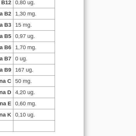
 B12
0,80 ug.
a B2
1,30 mg.
a B3
15 mg.
a B5
0,97 ug.
a B6
1,70 mg.
a B7
0 ug.
a B9
167 ug.
na C
50 mg.
na D
4,20 ug.
ina E
0,60 mg.
na K
0,10 ug.