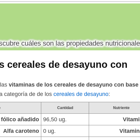
cubre cuáles son las propiedades nutricionale
os cereales de desayuno con
 las
vitaminas de los cereales de desayuno con base 
la categoría de de los
cereales de desayuno
:
e
Cantidad
Nutriente
 fólico añadido
96,50 ug.
Vitam
Alfa caroteno
0 ug.
Vitamin