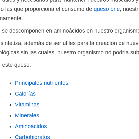
o las que proporciona el consumo de
queso brie
, nuest
tinamente.
ie se descomponen en aminoácidos en nuestro organismo
 sintetiza, además de ser útiles para la creación de nu
ológicas sin las cuales, nuestro organismo no podría subs
e este queso:
Principales nutrientes
Calorías
Vitaminas
Minerales
Aminoácidos
Carbohidratos