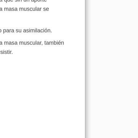
ra masa muscular se
 para su asimilación.
eva masa muscular, también
istir.