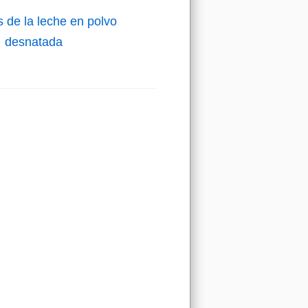
s de la leche en polvo
desnatada