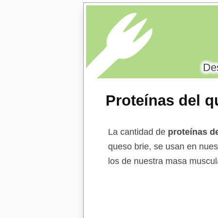
Des
Proteínas del q
La cantidad de
proteínas d
queso brie, se usan en nues
los de nuestra masa muscular