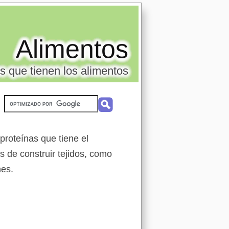
Alimentos
s que tienen los alimentos
proteínas que tiene el
 de construir tejidos, como
nes.