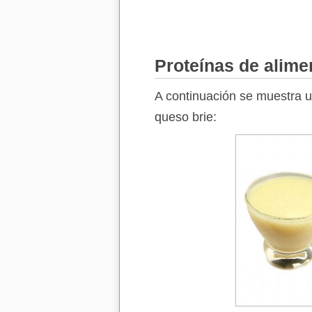
Proteínas de alime
A continuación se muestra u
queso brie: