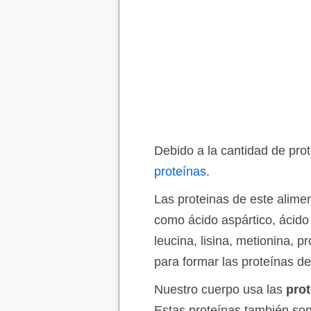
Debido a la cantidad de pro
proteínas
.
Las proteinas de este alimen
como ácido aspártico, ácido gl
leucina, lisina, metionina, p
para formar las proteínas de
Nuestro cuerpo usa las
prot
Estas proteínas también son