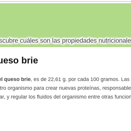
cubre cuáles son las propiedades nutricionale
ueso brie
el queso brie
, es de 22,61 g. por cada 100 gramos. Las 
tro organismo para crear nuevas proteínas, responsables
, y regular los fluidos del organismo entre otras funcio