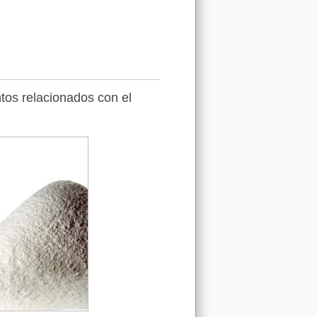
tos relacionados con el