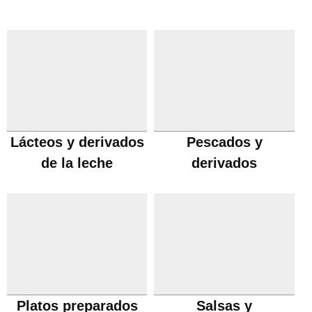
Lácteos y derivados
Pescados y
de la leche
derivados
Platos preparados
Salsas y