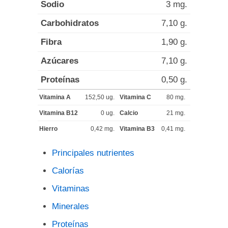
Sodio
3 mg.
Carbohidratos
7,10 g.
Fibra
1,90 g.
Azúcares
7,10 g.
Proteínas
0,50 g.
Vitamina A
152,50 ug.
Vitamina C
80 mg.
Vitamina B12
0 ug.
Calcio
21 mg.
Hierro
0,42 mg.
Vitamina B3
0,41 mg.
Principales nutrientes
Calorías
Vitaminas
Minerales
Proteínas