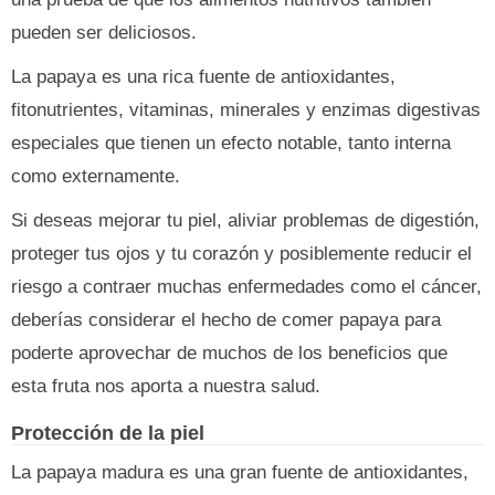
pueden ser deliciosos.
La papaya es una rica fuente de antioxidantes,
fitonutrientes, vitaminas, minerales y enzimas digestivas
especiales que tienen un efecto notable, tanto interna
como externamente.
Si deseas mejorar tu piel, aliviar problemas de digestión,
proteger tus ojos y tu corazón y posiblemente reducir el
riesgo a contraer muchas enfermedades como el cáncer,
deberías considerar el hecho de comer papaya para
poderte aprovechar de muchos de los beneficios que
esta fruta nos aporta a nuestra salud.
Protección de la piel
La papaya madura es una gran fuente de antioxidantes,