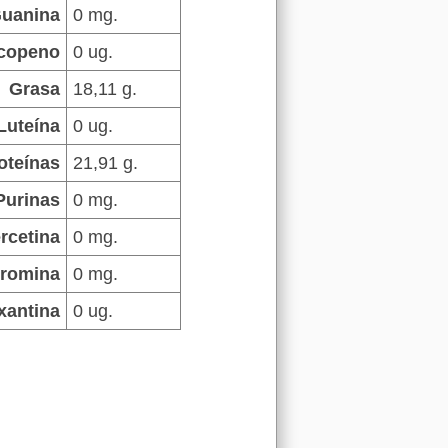
uanina
0 mg.
copeno
0 ug.
Grasa
18,11 g.
Luteína
0 ug.
oteínas
21,91 g.
Purinas
0 mg.
rcetina
0 mg.
romina
0 mg.
xantina
0 ug.