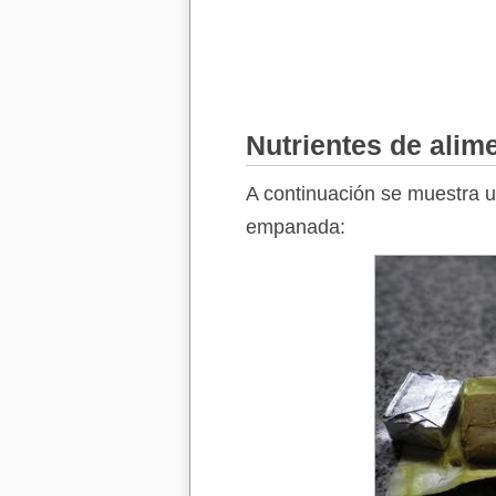
Nutrientes de alim
A continuación se muestra un
empanada: