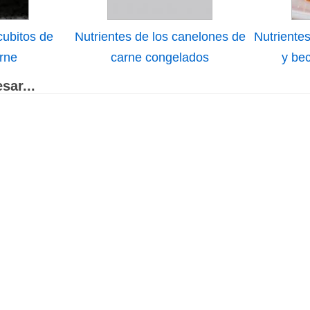
cubitos de
Nutrientes de los canelones de
Nutrientes
rne
carne congelados
y be
sar...