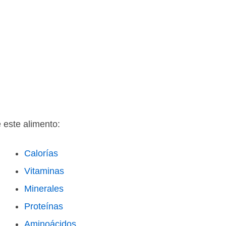
e este alimento:
Calorías
Vitaminas
Minerales
Proteínas
Aminoácidos