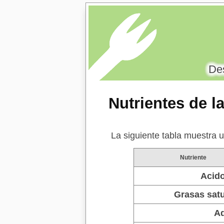
Des
Nutrientes de 
La siguiente tabla muestra u
Nutriente
Acido
Grasas sat
A