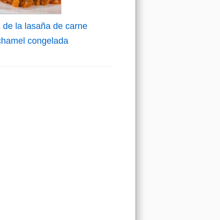
 de la lasaña de carne
chamel congelada