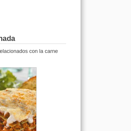
anada
relacionados con la carne