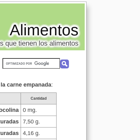
Alimentos
s que tienen los alimentos
e la carne empanada
:
Cantidad
ocolina
0 mg.
turadas
7,50 g.
turadas
4,16 g.