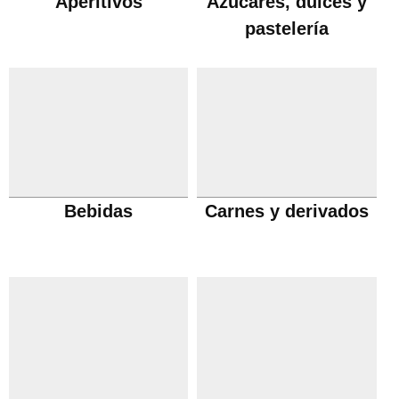
Aperitivos
Azúcares, dulces y
pastelería
Bebidas
Carnes y derivados