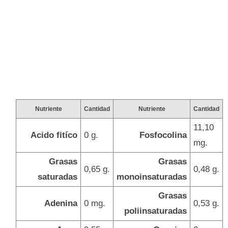
Nutriente
Cantidad
Nutriente
Cantidad
11,10
Acido fitíco
0 g.
Fosfocolina
mg.
Grasas
Grasas
0,65 g.
0,48 g.
saturadas
monoinsaturadas
Grasas
Adenina
0 mg.
0,53 g.
poliinsaturadas