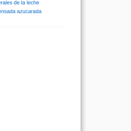
rales de la leche
ensada azucarada