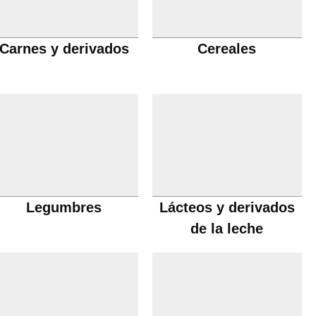
Carnes y derivados
Cereales
Legumbres
Lácteos y derivados
de la leche