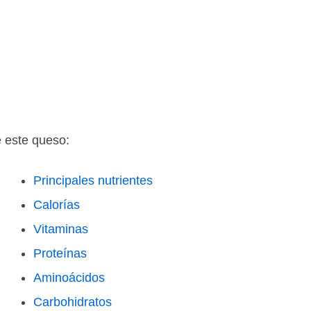
e este queso:
Principales nutrientes
Calorías
Vitaminas
Proteínas
Aminoácidos
Carbohidratos