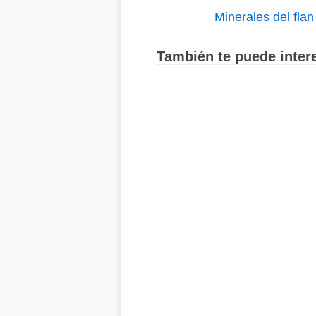
Minerales del fla
También te puede intere