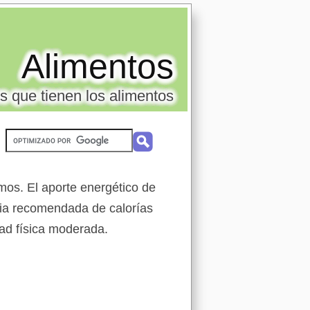
Alimentos
s que tienen los alimentos
mos. El aporte energético de
ia recomendada de calorías
ad física moderada.