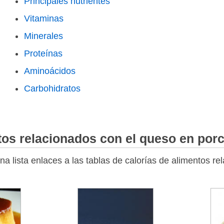
Principales nutrientes
Vitaminas
Minerales
Proteínas
Aminoácidos
Carbohidratos
tos relacionados con el queso en por
a lista enlaces a las tablas de calorías de alimentos r