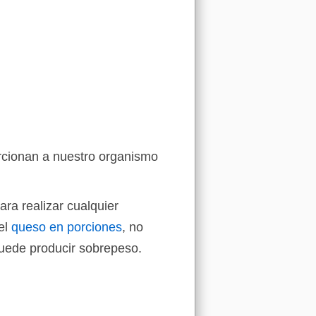
rcionan a nuestro organismo
ra realizar cualquier
el
queso en porciones
, no
puede producir sobrepeso.