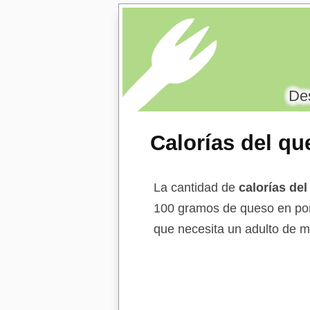
Des
Calorías del q
La cantidad de
calorías de
100 gramos de queso en por
que necesita un adulto de m