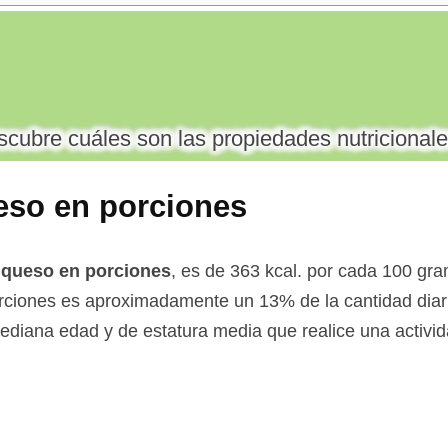
cubre cuáles son las propiedades nutricionale
ueso en porciones
l queso en porciones
, es de 363 kcal. por cada 100 gra
ciones es aproximadamente un 13% de la cantidad diar
ediana edad y de estatura media que realice una activid