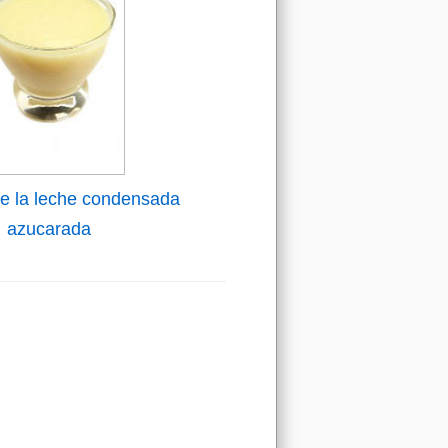
de la leche condensada
azucarada