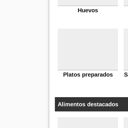
Huevos
Platos preparados
S
Alimentos destacados