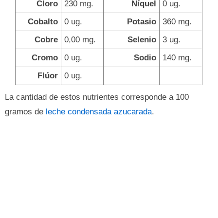
Cloro
230 mg.
Níquel
0 ug.
Cobalto
0 ug.
Potasio
360 mg.
Cobre
0,00 mg.
Selenio
3 ug.
Cromo
0 ug.
Sodio
140 mg.
Flúor
0 ug.
La cantidad de estos nutrientes corresponde a 100
gramos de
leche condensada azucarada
.