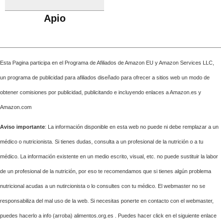
Apio
Esta Pagina participa en el Programa de Afiliados de Amazon EU y Amazon Services LLC,
un programa de publicidad para afiliados diseñado para ofrecer a sitios web un modo de
obtener comisiones por publicidad, publicitando e incluyendo enlaces a Amazon.es y
Amazon.com
Aviso importante
: La información disponible en esta web no puede ni debe remplazar a un
médico o nutricionista. Si tienes dudas, consulta a un profesional de la nutrición o a tu
médico. La información existente en un medio escrito, visual, etc. no puede sustituir la labor
de un profesional de la nutrición, por eso te recomendamos que si tienes algún problema
nutricional acudas a un nutircionista o lo consultes con tu médico. El webmaster no se
responsabiliza del mal uso de la web. Si necesitas ponerte en contacto con el webmaster,
puedes hacerlo a info (arroba) alimentos.org.es . Puedes hacer click en el siguiente enlace