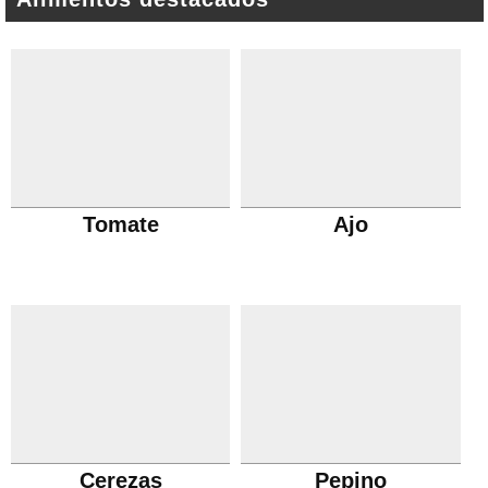
Tomate
Ajo
Cerezas
Pepino