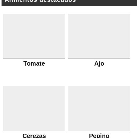
Tomate
Ajo
Cerezas
Pepino