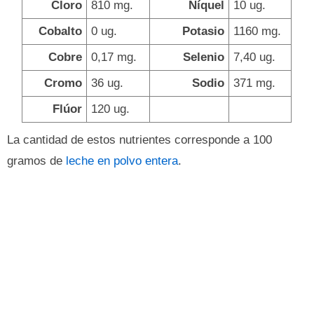
Cloro
810 mg.
Níquel
10 ug.
Cobalto
0 ug.
Potasio
1160 mg.
Cobre
0,17 mg.
Selenio
7,40 ug.
Cromo
36 ug.
Sodio
371 mg.
Flúor
120 ug.
La cantidad de estos nutrientes corresponde a 100
gramos de
leche en polvo entera
.