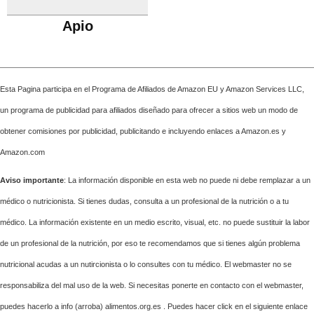
Apio
Esta Pagina participa en el Programa de Afiliados de Amazon EU y Amazon Services LLC,
un programa de publicidad para afiliados diseñado para ofrecer a sitios web un modo de
obtener comisiones por publicidad, publicitando e incluyendo enlaces a Amazon.es y
Amazon.com
Aviso importante
: La información disponible en esta web no puede ni debe remplazar a un
médico o nutricionista. Si tienes dudas, consulta a un profesional de la nutrición o a tu
médico. La información existente en un medio escrito, visual, etc. no puede sustituir la labor
de un profesional de la nutrición, por eso te recomendamos que si tienes algún problema
nutricional acudas a un nutircionista o lo consultes con tu médico. El webmaster no se
responsabiliza del mal uso de la web. Si necesitas ponerte en contacto con el webmaster,
puedes hacerlo a info (arroba) alimentos.org.es . Puedes hacer click en el siguiente enlace