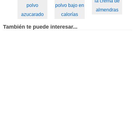
la crema de
polvo
polvo bajo en
almendras
azucarado
calorías
También te puede interesar...