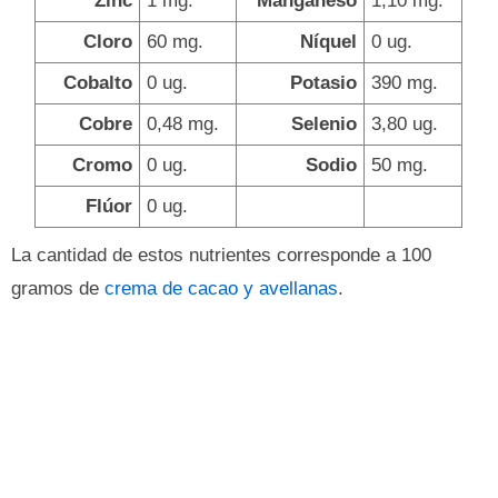
Zinc
1 mg.
Manganeso
1,10 mg.
Cloro
60 mg.
Níquel
0 ug.
Cobalto
0 ug.
Potasio
390 mg.
Cobre
0,48 mg.
Selenio
3,80 ug.
Cromo
0 ug.
Sodio
50 mg.
Flúor
0 ug.
La cantidad de estos nutrientes corresponde a 100
gramos de
crema de cacao y avellanas
.