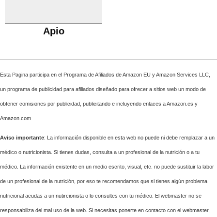
Apio
Esta Pagina participa en el Programa de Afiliados de Amazon EU y Amazon Services LLC,
un programa de publicidad para afiliados diseñado para ofrecer a sitios web un modo de
obtener comisiones por publicidad, publicitando e incluyendo enlaces a Amazon.es y
Amazon.com
Aviso importante
: La información disponible en esta web no puede ni debe remplazar a un
médico o nutricionista. Si tienes dudas, consulta a un profesional de la nutrición o a tu
médico. La información existente en un medio escrito, visual, etc. no puede sustituir la labor
de un profesional de la nutrición, por eso te recomendamos que si tienes algún problema
nutricional acudas a un nutircionista o lo consultes con tu médico. El webmaster no se
responsabiliza del mal uso de la web. Si necesitas ponerte en contacto con el webmaster,