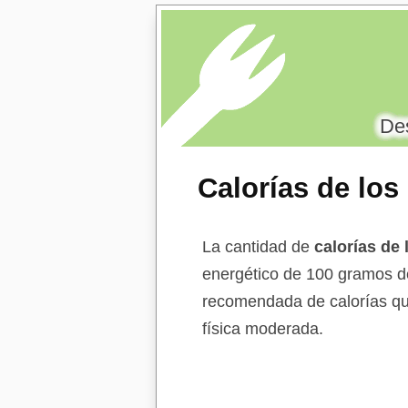
Des
Calorías de lo
La cantidad de
calorías de
energético de 100 gramos d
recomendada de calorías que
física moderada.