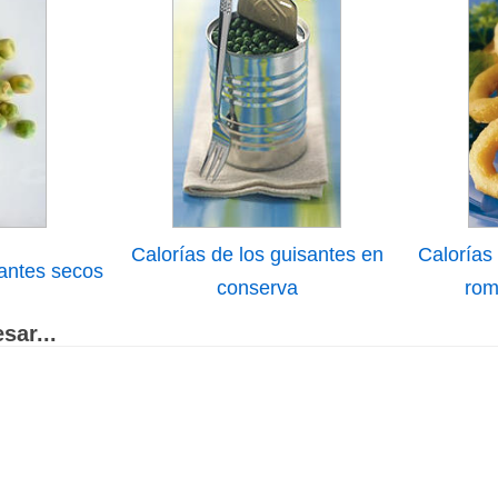
Calorías de los guisantes en
Calorías
santes secos
conserva
rom
sar...