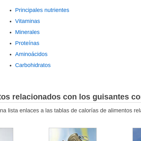
Principales nutrientes
Vitaminas
Minerales
Proteínas
Aminoácidos
Carbohidratos
tos relacionados con los guisantes c
a lista enlaces a las tablas de calorías de alimentos re