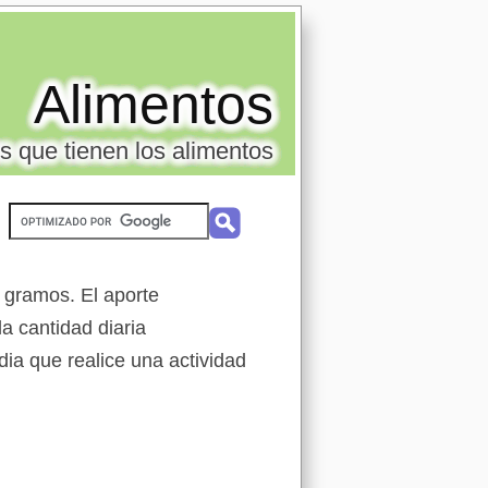
Alimentos
s que tienen los alimentos
0 gramos. El aporte
 cantidad diaria
ia que realice una actividad