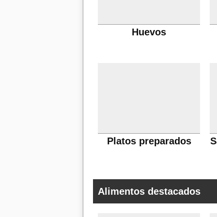
Huevos
Platos preparados
S
Alimentos destacados