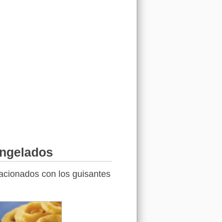
ongelados
lacionados con los guisantes