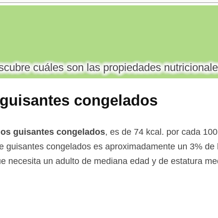
cubre cuáles son las propiedades nutricionale
s guisantes congelados
 los guisantes congelados
, es de 74 kcal. por cada 10
e guisantes congelados es aproximadamente un 3% de la
 necesita un adulto de mediana edad y de estatura med