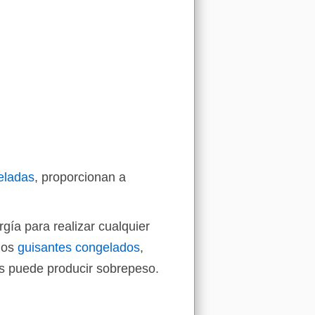
eladas
, proporcionan a
ía para realizar cualquier
los
guisantes congelados
,
as puede producir sobrepeso.