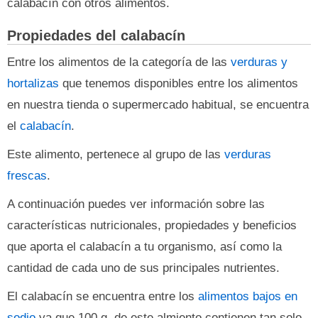
calabacín con otros alimentos.
Propiedades del calabacín
Entre los alimentos de la categoría de las
verduras y
hortalizas
que tenemos disponibles entre los alimentos
en nuestra tienda o supermercado habitual, se encuentra
el
calabacín
.
Este alimento, pertenece al grupo de las
verduras
frescas
.
A continuación puedes ver información sobre las
características nutricionales, propiedades y beneficios
que aporta el calabacín a tu organismo, así como la
cantidad de cada uno de sus principales nutrientes.
El calabacín se encuentra entre los
alimentos bajos en
sodio
ya que 100 g. de este almiento contienen tan solo