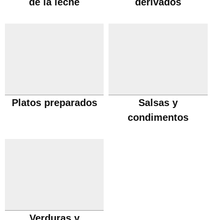
de la leche
derivados
Platos preparados
Salsas y
condimentos
Verduras y