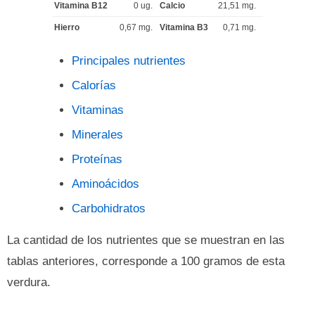
Vitamina B12
0 ug.
Calcio
21,51 mg.
Hierro
0,67 mg.
Vitamina B3
0,71 mg.
Principales nutrientes
Calorías
Vitaminas
Minerales
Proteínas
Aminoácidos
Carbohidratos
La cantidad de los nutrientes que se muestran en las
tablas anteriores, corresponde a 100 gramos de esta
verdura.