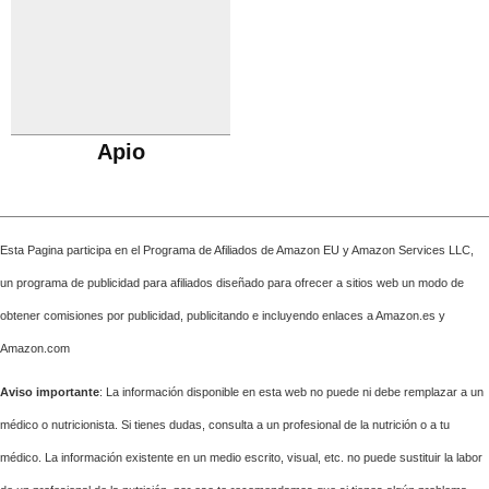
Apio
Esta Pagina participa en el Programa de Afiliados de Amazon EU y Amazon Services LLC,
un programa de publicidad para afiliados diseñado para ofrecer a sitios web un modo de
obtener comisiones por publicidad, publicitando e incluyendo enlaces a Amazon.es y
Amazon.com
Aviso importante
: La información disponible en esta web no puede ni debe remplazar a un
médico o nutricionista. Si tienes dudas, consulta a un profesional de la nutrición o a tu
médico. La información existente en un medio escrito, visual, etc. no puede sustituir la labor