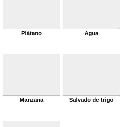
Plátano
Agua
Manzana
Salvado de trigo