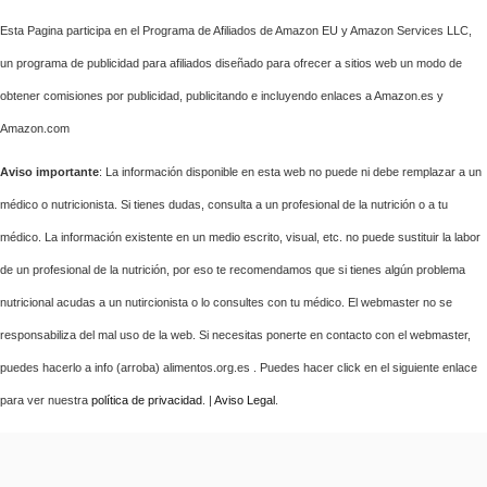
Esta Pagina participa en el Programa de Afiliados de Amazon EU y Amazon Services LLC,
un programa de publicidad para afiliados diseñado para ofrecer a sitios web un modo de
obtener comisiones por publicidad, publicitando e incluyendo enlaces a Amazon.es y
Amazon.com
Aviso importante
: La información disponible en esta web no puede ni debe remplazar a un
médico o nutricionista. Si tienes dudas, consulta a un profesional de la nutrición o a tu
médico. La información existente en un medio escrito, visual, etc. no puede sustituir la labor
de un profesional de la nutrición, por eso te recomendamos que si tienes algún problema
nutricional acudas a un nutircionista o lo consultes con tu médico. El webmaster no se
responsabiliza del mal uso de la web. Si necesitas ponerte en contacto con el webmaster,
puedes hacerlo a info (arroba) alimentos.org.es . Puedes hacer click en el siguiente enlace
para ver nuestra
política de privacidad
. |
Aviso Legal
.