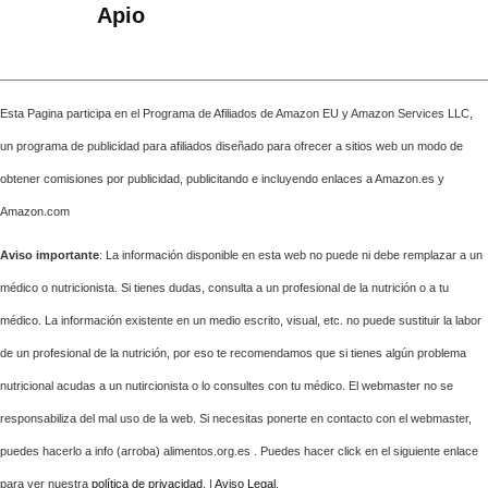
Apio
Esta Pagina participa en el Programa de Afiliados de Amazon EU y Amazon Services LLC,
un programa de publicidad para afiliados diseñado para ofrecer a sitios web un modo de
obtener comisiones por publicidad, publicitando e incluyendo enlaces a Amazon.es y
Amazon.com
Aviso importante
: La información disponible en esta web no puede ni debe remplazar a un
médico o nutricionista. Si tienes dudas, consulta a un profesional de la nutrición o a tu
médico. La información existente en un medio escrito, visual, etc. no puede sustituir la labor
de un profesional de la nutrición, por eso te recomendamos que si tienes algún problema
nutricional acudas a un nutircionista o lo consultes con tu médico. El webmaster no se
responsabiliza del mal uso de la web. Si necesitas ponerte en contacto con el webmaster,
puedes hacerlo a info (arroba) alimentos.org.es . Puedes hacer click en el siguiente enlace
para ver nuestra
política de privacidad
. |
Aviso Legal
.