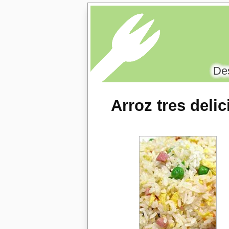
Des
Arroz tres deli
Comparativas