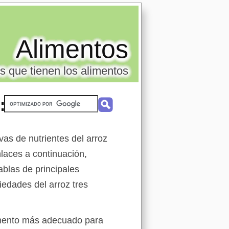
Alimentos
s que tienen los alimentos
:
vas de nutrientes del arroz
laces a continuación,
blas de principales
iedades del arroz tres
limento más adecuado para