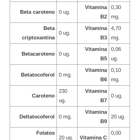
Vitamina
0,30
Beta caroteno
0 ug.
B2
mg.
Beta
Vitamina
4,70
0 ug.
criptoxantina
B3
mg.
Vitamina
0,06
Betacaroteno
0 ug.
B5
ug.
Vitamina
0,10
Betatocoferol
0 mg.
B6
mg.
230
Vitamina
Caroteno
0 ug.
ug.
B7
Vitamina
Deltatocoferol
0 mg.
20 ug.
B9
Folatos
0,00
20 ug.
Vitamina C