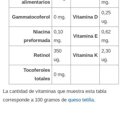
alimentarios
mg.
0,25
Gammatocoferol
0 mg.
Vitamina D
ug.
Niacina
0,10
0,62
Vitamina E
preformada
mg.
mg.
350
2,30
Retinol
Vitamina K
ug.
ug.
Tocoferoles
0 mg.
totales
La cantidad de vitaminas que muestra esta tabla
corresponde a 100 gramos de
queso tetilla
.