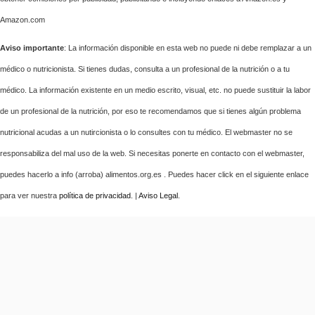
Amazon.com
Aviso importante
: La información disponible en esta web no puede ni debe remplazar a un
médico o nutricionista. Si tienes dudas, consulta a un profesional de la nutrición o a tu
médico. La información existente en un medio escrito, visual, etc. no puede sustituir la labor
de un profesional de la nutrición, por eso te recomendamos que si tienes algún problema
nutricional acudas a un nutircionista o lo consultes con tu médico. El webmaster no se
responsabiliza del mal uso de la web. Si necesitas ponerte en contacto con el webmaster,
puedes hacerlo a info (arroba) alimentos.org.es . Puedes hacer click en el siguiente enlace
para ver nuestra
política de privacidad
. |
Aviso Legal
.