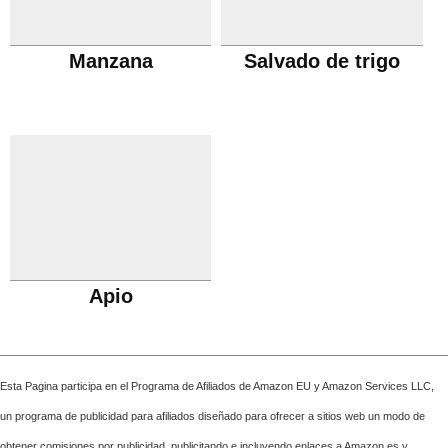
Manzana
Salvado de trigo
Apio
Esta Pagina participa en el Programa de Afiliados de Amazon EU y Amazon Services LLC,
un programa de publicidad para afiliados diseñado para ofrecer a sitios web un modo de
obtener comisiones por publicidad, publicitando e incluyendo enlaces a Amazon.es y