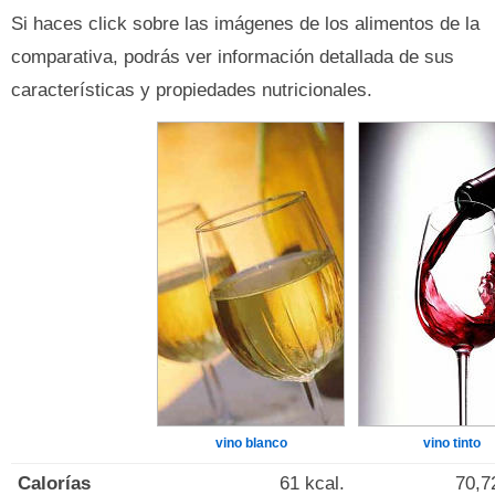
Si haces click sobre las imágenes de los alimentos de la
comparativa, podrás ver información detallada de sus
características y propiedades nutricionales.
vino blanco
vino tinto
Calorías
61 kcal.
70,7