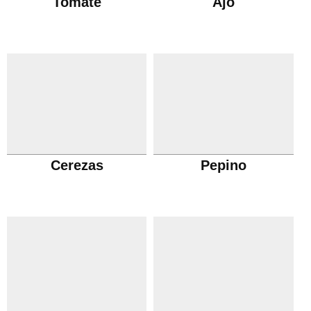
Tomate
Ajo
Cerezas
Pepino