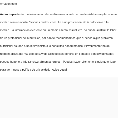
Amazon.com
Aviso importante
: La información disponible en esta web no puede ni debe remplazar a un
médico o nutricionista. Si tienes dudas, consulta a un profesional de la nutrición o a tu
médico. La información existente en un medio escrito, visual, etc. no puede sustituir la labor
de un profesional de la nutrición, por eso te recomendamos que si tienes algún problema
nutricional acudas a un nutircionista o lo consultes con tu médico. El webmaster no se
responsabiliza del mal uso de la web. Si necesitas ponerte en contacto con el webmaster,
puedes hacerlo a info (arroba) alimentos.org.es . Puedes hacer click en el siguiente enlace
para ver nuestra
política de privacidad
. |
Aviso Legal
.