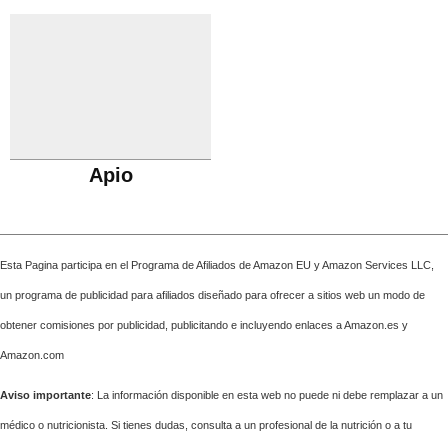
Apio
Esta Pagina participa en el Programa de Afiliados de Amazon EU y Amazon Services LLC,
un programa de publicidad para afiliados diseñado para ofrecer a sitios web un modo de
obtener comisiones por publicidad, publicitando e incluyendo enlaces a Amazon.es y
Amazon.com
Aviso importante
: La información disponible en esta web no puede ni debe remplazar a un
médico o nutricionista. Si tienes dudas, consulta a un profesional de la nutrición o a tu