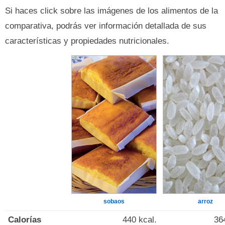
Si haces click sobre las imágenes de los alimentos de la
comparativa, podrás ver información detallada de sus
características y propiedades nutricionales.
sobaos
arroz
Calorías
440 kcal.
36