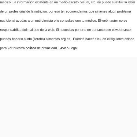
médico. La información existente en un medio escrito, visual, etc. no puede sustituir la labor
de un profesional de la nutrición, por eso te recomendamos que si tienes algún problema
nutricional acudas a un nutircionista o lo consultes con tu médico. El webmaster no se
responsabiliza del mal uso de la web. Si necesitas ponerte en contacto con el webmaster,
puedes hacerlo a info (arroba) alimentos.org.es . Puedes hacer click en el siguiente enlace
para ver nuestra
política de privacidad
. |
Aviso Legal
.