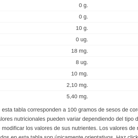
0 g.
0 g.
10 g.
0 ug.
18 mg.
8 ug.
10 mg.
2,10 mg.
5,40 mg.
e esta tabla corresponden a 100 gramos de sesos de cor
lores nutricionales pueden variar dependiendo del tipo d
modificar los valores de sus nutrientes. Los valores de 
ados en esta tabla son únicamente orientativos. Haz clic