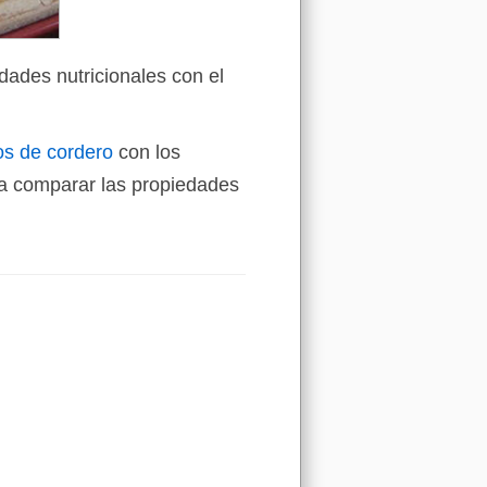
dades nutricionales con el
os de cordero
con los
a comparar las propiedades