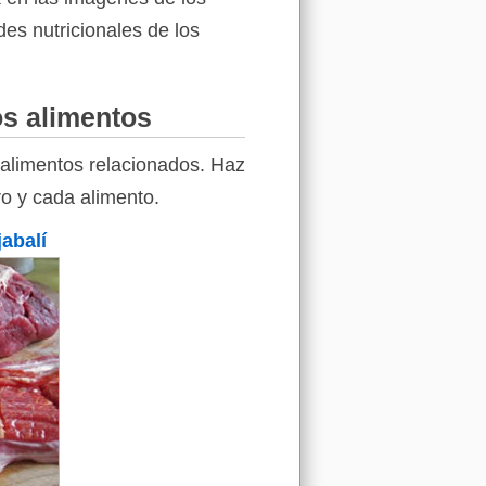
des nutricionales de los
os alimentos
 alimentos relacionados. Haz
ro y cada alimento.
abalí