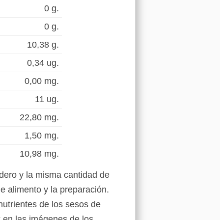
0 g.
0 g.
10,38 g.
0,34 ug.
0,00 mg.
11 ug.
22,80 mg.
1,50 mg.
10,98 mg.
dero y la misma cantidad de
e alimento y la preparación.
nutrientes de los sesos de
k en las imágenes de los