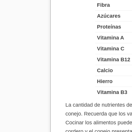
Fibra
Azúcares
Proteínas
Vitamina A
Vitamina C
Vitamina B12
Calcio
Hierro
Vitamina B3
La cantidad de nutrientes d
conejo. Recuerda que los va
Cocinar los alimentos puede 
cordero y el conejo present