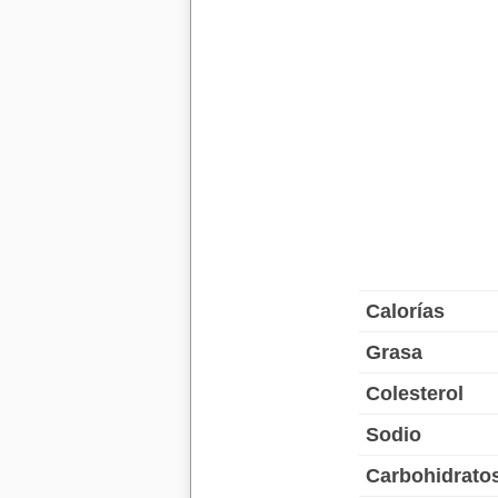
Calorías
Grasa
Colesterol
Sodio
Carbohidrato