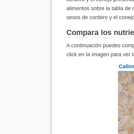
alimentos sobre la tabla de 
sesos de cordero y el conejo
Compara los nutrie
A continuación puedes compa
click en la imagen para ver 
Callo