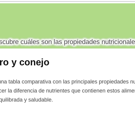
cubre cuáles son las propiedades nutricionale
ro y conejo
na tabla comparativa con las principales propiedades nu
cer la diferencia de nutrientes que contienen estos alimen
uilibrada y saludable.