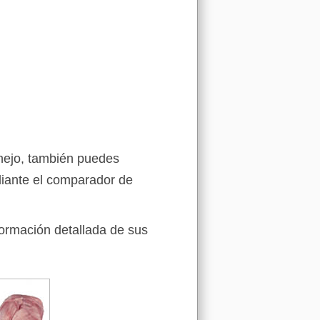
onejo, también puedes
iante el comparador de
formación detallada de sus