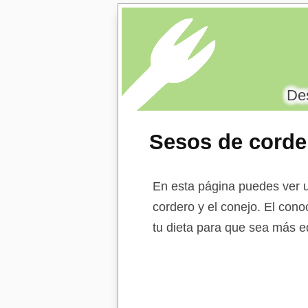
Des
Sesos de corde
En esta página puedes ver u
cordero y el conejo. El cono
tu dieta para que sea más eq