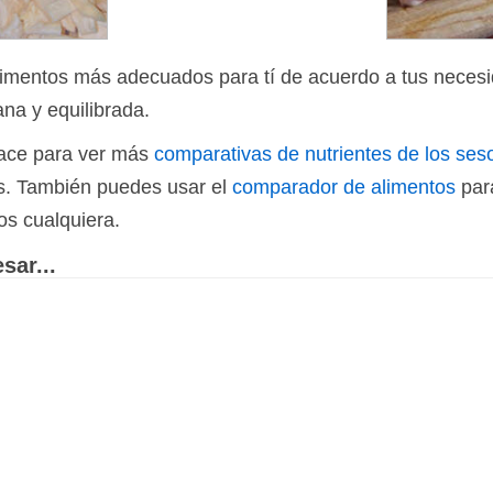
limentos más adecuados para tí de acuerdo a tus necesi
ana y equilibrada.
nlace para ver más
comparativas de nutrientes de los ses
os. También puedes usar el
comparador de alimentos
par
os cualquiera.
sar...