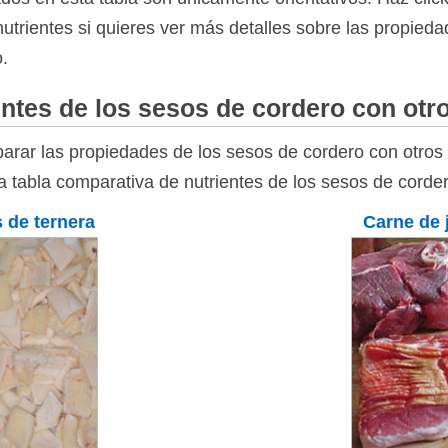
nutrientes si quieres ver más detalles sobre las propieda
.
ntes de los sesos de cordero con otr
rar las propiedades de los sesos de cordero con otros
la tabla comparativa de nutrientes de los sesos de corde
s de ternera
Carne de j