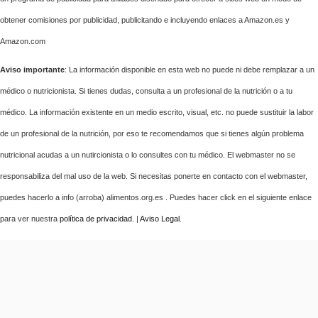
obtener comisiones por publicidad, publicitando e incluyendo enlaces a Amazon.es y
Amazon.com
Aviso importante
: La información disponible en esta web no puede ni debe remplazar a un
médico o nutricionista. Si tienes dudas, consulta a un profesional de la nutrición o a tu
médico. La información existente en un medio escrito, visual, etc. no puede sustituir la labor
de un profesional de la nutrición, por eso te recomendamos que si tienes algún problema
nutricional acudas a un nutircionista o lo consultes con tu médico. El webmaster no se
responsabiliza del mal uso de la web. Si necesitas ponerte en contacto con el webmaster,
puedes hacerlo a info (arroba) alimentos.org.es . Puedes hacer click en el siguiente enlace
para ver nuestra
política de privacidad
. |
Aviso Legal
.