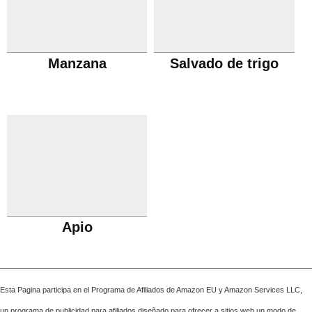
Manzana
Salvado de trigo
Apio
Esta Pagina participa en el Programa de Afiliados de Amazon EU y Amazon Services LLC,
un programa de publicidad para afiliados diseñado para ofrecer a sitios web un modo de