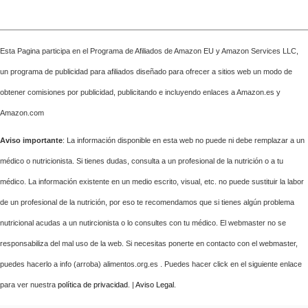
Esta Pagina participa en el Programa de Afiliados de Amazon EU y Amazon Services LLC,
un programa de publicidad para afiliados diseñado para ofrecer a sitios web un modo de
obtener comisiones por publicidad, publicitando e incluyendo enlaces a Amazon.es y
Amazon.com
Aviso importante
: La información disponible en esta web no puede ni debe remplazar a un
médico o nutricionista. Si tienes dudas, consulta a un profesional de la nutrición o a tu
médico. La información existente en un medio escrito, visual, etc. no puede sustituir la labor
de un profesional de la nutrición, por eso te recomendamos que si tienes algún problema
nutricional acudas a un nutircionista o lo consultes con tu médico. El webmaster no se
responsabiliza del mal uso de la web. Si necesitas ponerte en contacto con el webmaster,
puedes hacerlo a info (arroba) alimentos.org.es . Puedes hacer click en el siguiente enlace
para ver nuestra
política de privacidad
. |
Aviso Legal
.