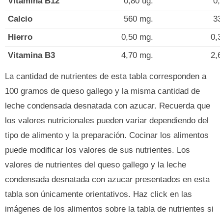
Vitamina B12
0,80 ug.
0
Calcio
560 mg.
3
Hierro
0,50 mg.
0,
Vitamina B3
4,70 mg.
2,
La cantidad de nutrientes de esta tabla corresponden a
100 gramos de queso gallego y la misma cantidad de
leche condensada desnatada con azucar. Recuerda que
los valores nutricionales pueden variar dependiendo del
tipo de alimento y la preparación. Cocinar los alimentos
puede modificar los valores de sus nutrientes. Los
valores de nutrientes del queso gallego y la leche
condensada desnatada con azucar presentados en esta
tabla son únicamente orientativos. Haz click en las
imágenes de los alimentos sobre la tabla de nutrientes si