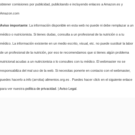
obtener comisiones por publicidad, publicitando e incluyendo enlaces a Amazon.es y
Amazon.com
Aviso importante
: La información disponible en esta web no puede ni debe remplazar a un
médico o nutricionista. Si tienes dudas, consulta a un profesional de la nutrición o a tu
médico. La información existente en un medio escrito, visual, etc. no puede sustituir la labor
de un profesional de la nutrición, por eso te recomendamos que si tienes algún problema
nutricional acudas a un nutircionista o lo consultes con tu médico. El webmaster no se
responsabiliza del mal uso de la web. Si necesitas ponerte en contacto con el webmaster,
puedes hacerlo a info (arroba) alimentos.org.es . Puedes hacer click en el siguiente enlace
para ver nuestra
política de privacidad
. |
Aviso Legal
.