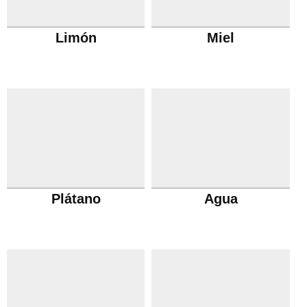
Limón
Miel
Plátano
Agua