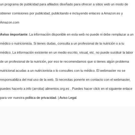
un programa de publicidad para afiliados diseñado para ofrecer a sitios web un modo de
obtener comisiones por publicidad, publicitando e incluyendo enlaces a Amazon.es y
Amazon.com
Aviso importante
: La información disponible en esta web no puede ni debe remplazar a un
médico o nutricionista. Si tienes dudas, consulta a un profesional de la nutrición o a tu
médico. La información existente en un medio escrito, visual, etc. no puede sustituir la labor
de un profesional de la nutrición, por eso te recomendamos que si tienes algún problema
nutricional acudas a un nutircionista o lo consultes con tu médico. El webmaster no se
responsabiliza del mal uso de la web. Si necesitas ponerte en contacto con el webmaster,
puedes hacerlo a info (arroba) alimentos.org.es . Puedes hacer click en el siguiente enlace
para ver nuestra
política de privacidad
. |
Aviso Legal
.