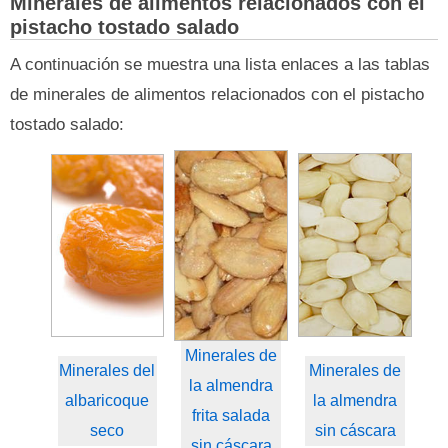
Minerales de alimentos relacionados con el
pistacho tostado salado
A continuación se muestra una lista enlaces a las tablas
de minerales de alimentos relacionados con el pistacho
tostado salado:
Minerales de
Minerales del
Minerales de
la almendra
albaricoque
la almendra
frita salada
seco
sin cáscara
sin cáscara