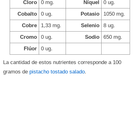
Cloro
0 mg.
Níquel
0 ug.
Cobalto
0 ug.
Potasio
1050 mg.
Cobre
1,33 mg.
Selenio
8 ug.
Cromo
0 ug.
Sodio
650 mg.
Flúor
0 ug.
La cantidad de estos nutrientes corresponde a 100
gramos de
pistacho tostado salado
.