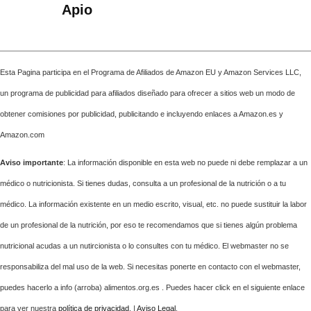
Apio
Esta Pagina participa en el Programa de Afiliados de Amazon EU y Amazon Services LLC,
un programa de publicidad para afiliados diseñado para ofrecer a sitios web un modo de
obtener comisiones por publicidad, publicitando e incluyendo enlaces a Amazon.es y
Amazon.com
Aviso importante
: La información disponible en esta web no puede ni debe remplazar a un
médico o nutricionista. Si tienes dudas, consulta a un profesional de la nutrición o a tu
médico. La información existente en un medio escrito, visual, etc. no puede sustituir la labor
de un profesional de la nutrición, por eso te recomendamos que si tienes algún problema
nutricional acudas a un nutircionista o lo consultes con tu médico. El webmaster no se
responsabiliza del mal uso de la web. Si necesitas ponerte en contacto con el webmaster,
puedes hacerlo a info (arroba) alimentos.org.es . Puedes hacer click en el siguiente enlace
para ver nuestra
política de privacidad
. |
Aviso Legal
.