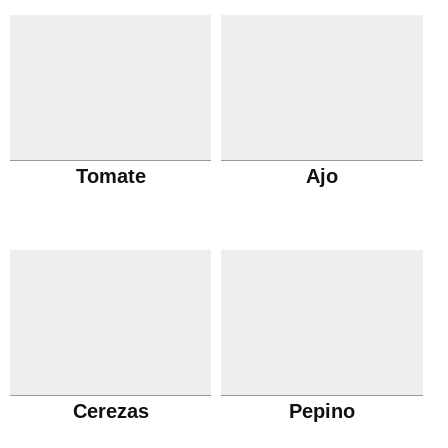
Tomate
Ajo
Cerezas
Pepino