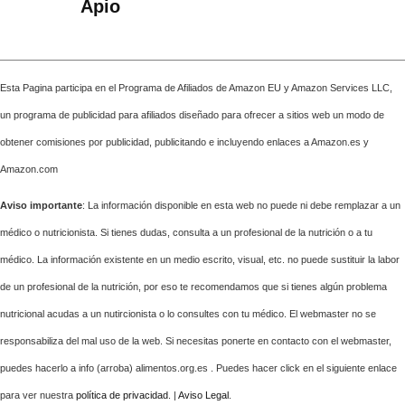
Apio
Esta Pagina participa en el Programa de Afiliados de Amazon EU y Amazon Services LLC,
un programa de publicidad para afiliados diseñado para ofrecer a sitios web un modo de
obtener comisiones por publicidad, publicitando e incluyendo enlaces a Amazon.es y
Amazon.com
Aviso importante
: La información disponible en esta web no puede ni debe remplazar a un
médico o nutricionista. Si tienes dudas, consulta a un profesional de la nutrición o a tu
médico. La información existente en un medio escrito, visual, etc. no puede sustituir la labor
de un profesional de la nutrición, por eso te recomendamos que si tienes algún problema
nutricional acudas a un nutircionista o lo consultes con tu médico. El webmaster no se
responsabiliza del mal uso de la web. Si necesitas ponerte en contacto con el webmaster,
puedes hacerlo a info (arroba) alimentos.org.es . Puedes hacer click en el siguiente enlace
para ver nuestra
política de privacidad
. |
Aviso Legal
.