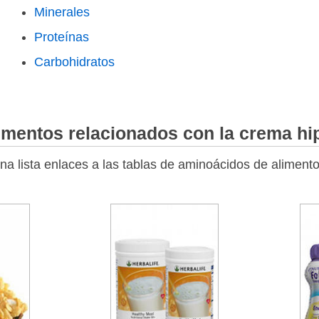
Minerales
Proteínas
Carbohidratos
mentos relacionados con la crema hi
na lista enlaces a las tablas de aminoácidos de aliment