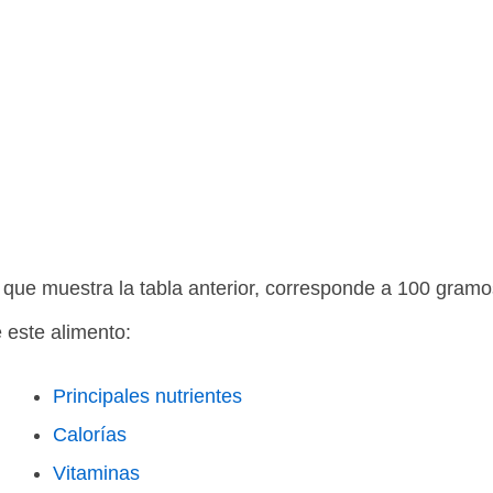
 que muestra la tabla anterior, corresponde a 100 gram
e este alimento:
Principales nutrientes
Calorías
Vitaminas