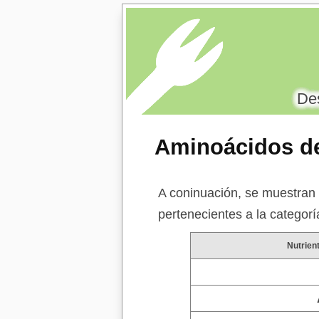
Des
Aminoácidos de
A coninuación, se muestran 
pertenecientes a la categor
Nutrien