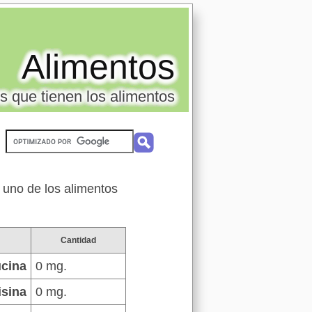
Alimentos
s que tienen los alimentos
, uno de los alimentos
Cantidad
cina
0 mg.
isina
0 mg.