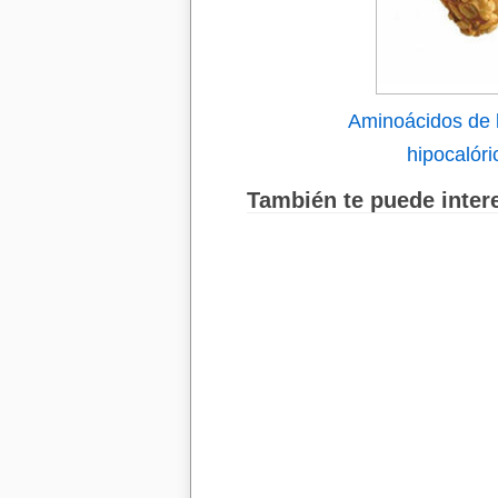
Aminoácidos de l
hipocalóri
También te puede intere