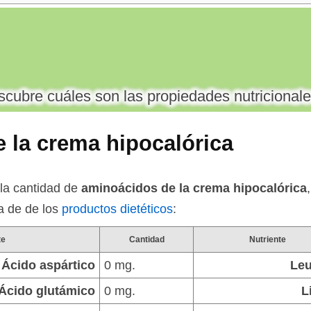
cubre cuáles son las propiedades nutricionale
 la crema hipocalórica
la cantidad de
aminoácidos de la crema hipocalórica
ía de de los
productos dietéticos
:
te
Cantidad
Nutriente
Ácido aspártico
0 mg.
Leu
Ácido glutámico
0 mg.
L