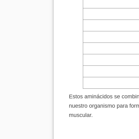
Estos aminácidos se combin
nuestro organismo para for
muscular.