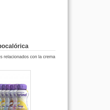
pocalórica
os relacionados con la crema