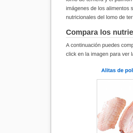
imágenes de los alimentos so
nutricionales del lomo de te
Compara los nutrie
A continuación puedes compa
click en la imagen para ver 
Alitas de pol