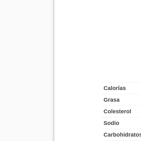
Calorías
Grasa
Colesterol
Sodio
Carbohidrato