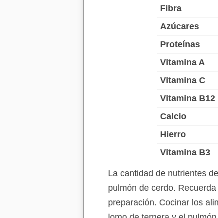
Fibra
Azúcares
Proteínas
Vitamina A
Vitamina C
Vitamina B12
Calcio
Hierro
Vitamina B3
La cantidad de nutrientes d
pulmón de cerdo. Recuerda q
preparación. Cocinar los ali
lomo de ternera y el pulmón