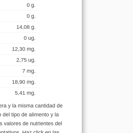
0 g.
0 g.
14,08 g.
0 ug.
12,30 mg.
2,75 ug.
7 mg.
18,90 mg.
5,41 mg.
era y la misma cantidad de
del tipo de alimento y la
s valores de nutrientes del
tativos. Haz click en las