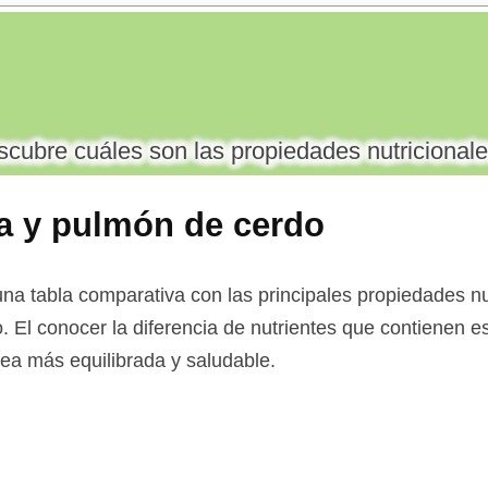
cubre cuáles son las propiedades nutricionale
a y pulmón de cerdo
na tabla comparativa con las principales propiedades nu
. El conocer la diferencia de nutrientes que contienen e
 sea más equilibrada y saludable.