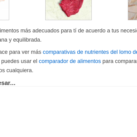
limentos más adecuados para tí de acuerdo a tus necesi
ana y equilibrada.
nlace para ver más
comparativas de nutrientes del lomo d
n puedes usar el
comparador de alimentos
para comparar
os cualquiera.
sar...