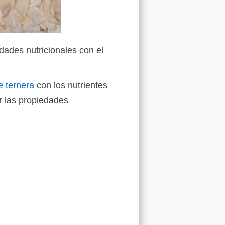
dades nutricionales con el
e ternera
con los nutrientes
 las propiedades