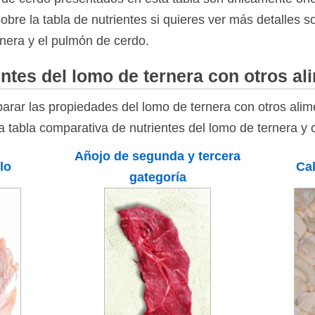
bre la tabla de nutrientes si quieres ver más detalles 
rnera y el pulmón de cerdo.
ntes del lomo de ternera con otros al
rar las propiedades del lomo de ternera con otros alim
la tabla comparativa de nutrientes del lomo de ternera y 
Añojo de segunda y tercera
lo
Cal
gategoría