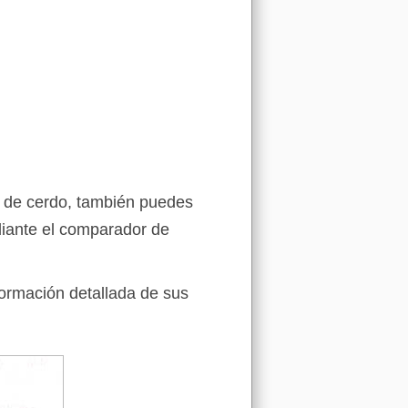
n de cerdo, también puedes
iante el comparador de
formación detallada de sus