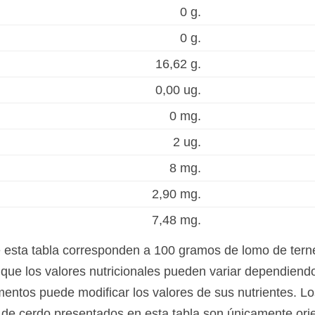
0 g.
0 g.
16,62 g.
0,00 ug.
0 mg.
2 ug.
8 mg.
2,90 mg.
7,48 mg.
e esta tabla corresponden a 100 gramos de lomo de tern
ue los valores nutricionales pueden variar dependiendo 
mentos puede modificar los valores de sus nutrientes. Lo
 de cerdo presentados en esta tabla son únicamente orien