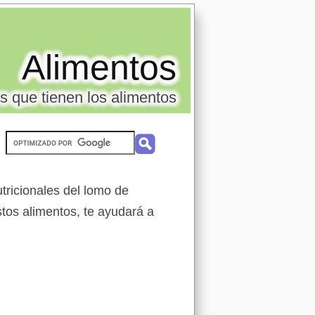
Alimentos
s que tienen los alimentos
tricionales del lomo de
stos alimentos, te ayudará a