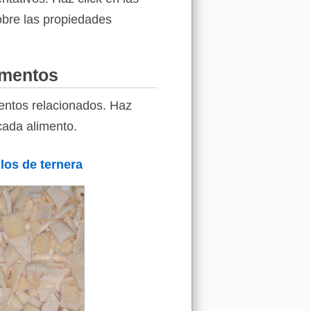
sobre las propiedades
imentos
entos relacionados. Haz
cada alimento.
los de ternera