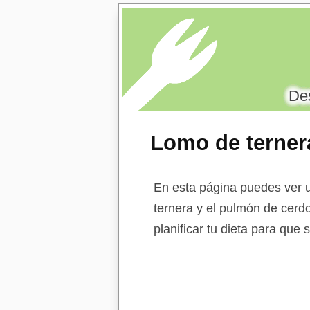
Des
Lomo de terner
En esta página puedes ver u
ternera y el pulmón de cerdo
planificar tu dieta para que