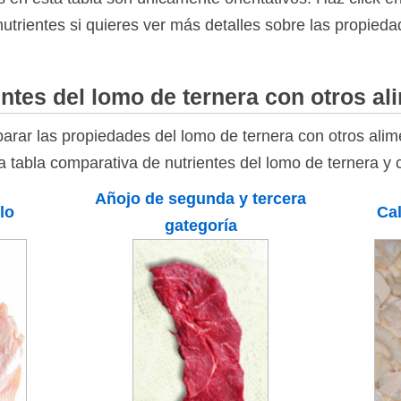
nutrientes si quieres ver más detalles sobre las propieda
ntes del lomo de ternera con otros al
rar las propiedades del lomo de ternera con otros alim
la tabla comparativa de nutrientes del lomo de ternera y 
Añojo de segunda y tercera
lo
Cal
gategoría