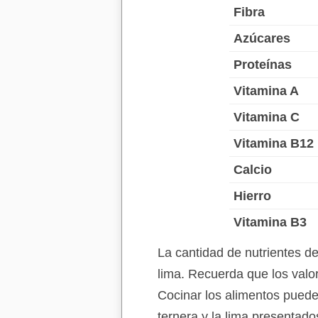
Fibra
Azúcares
Proteínas
Vitamina A
Vitamina C
Vitamina B12
Calcio
Hierro
Vitamina B3
La cantidad de nutrientes d
lima. Recuerda que los valor
Cocinar los alimentos puede 
ternera y la lima presentado