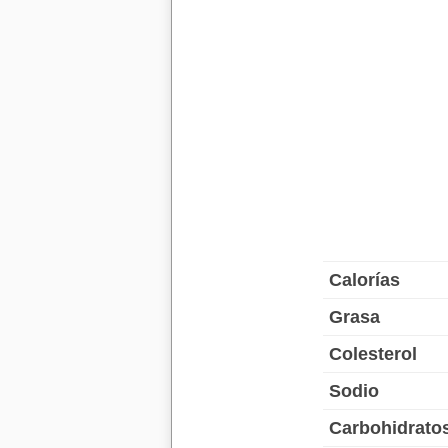
Calorías
Grasa
Colesterol
Sodio
Carbohidrato