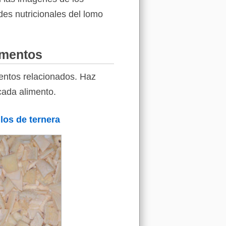
des nutricionales del lomo
imentos
entos relacionados. Haz
cada alimento.
los de ternera