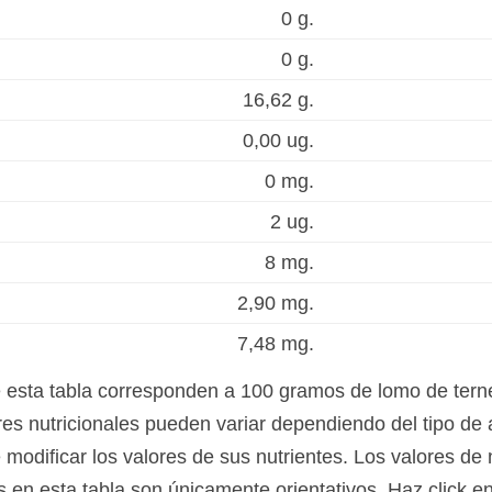
0 g.
0 g.
16,62 g.
0,00 ug.
0 mg.
2 ug.
8 mg.
2,90 mg.
7,48 mg.
e esta tabla corresponden a 100 gramos de lomo de tern
es nutricionales pueden variar dependiendo del tipo de 
modificar los valores de sus nutrientes. Los valores de 
s en esta tabla son únicamente orientativos. Haz click e