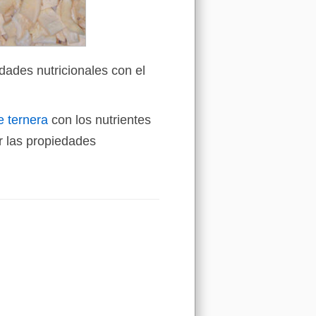
dades nutricionales con el
e ternera
con los nutrientes
 las propiedades