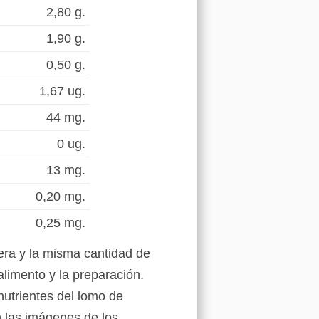
2,80 g.
1,90 g.
0,50 g.
1,67 ug.
44 mg.
0 ug.
13 mg.
0,20 mg.
0,25 mg.
era y la misma cantidad de
alimento y la preparación.
nutrientes del lomo de
n las imágenes de los