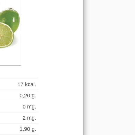
17 kcal.
0,20 g.
0 mg.
2 mg.
1,90 g.