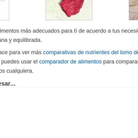
limentos más adecuados para tí de acuerdo a tus necesi
ana y equilibrada.
nlace para ver más
comparativas de nutrientes del lomo d
n puedes usar el
comparador de alimentos
para comparar
os cualquiera.
sar...