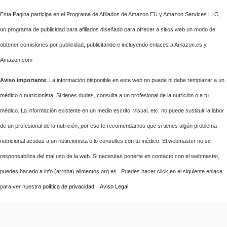
Esta Pagina participa en el Programa de Afiliados de Amazon EU y Amazon Services LLC,
un programa de publicidad para afiliados diseñado para ofrecer a sitios web un modo de
obtener comisiones por publicidad, publicitando e incluyendo enlaces a Amazon.es y
Amazon.com
Aviso importante
: La información disponible en esta web no puede ni debe remplazar a un
médico o nutricionista. Si tienes dudas, consulta a un profesional de la nutrición o a tu
médico. La información existente en un medio escrito, visual, etc. no puede sustituir la labor
de un profesional de la nutrición, por eso te recomendamos que si tienes algún problema
nutricional acudas a un nutircionista o lo consultes con tu médico. El webmaster no se
responsabiliza del mal uso de la web. Si necesitas ponerte en contacto con el webmaster,
puedes hacerlo a info (arroba) alimentos.org.es . Puedes hacer click en el siguiente enlace
para ver nuestra
política de privacidad
. |
Aviso Legal
.