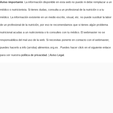
Aviso importante
: La información disponible en esta web no puede ni debe remplazar a un
médico o nutricionista. Si tienes dudas, consulta a un profesional de la nutrición o a tu
médico. La información existente en un medio escrito, visual, etc. no puede sustituir la labor
de un profesional de la nutrición, por eso te recomendamos que si tienes algún problema
nutricional acudas a un nutircionista o lo consultes con tu médico. El webmaster no se
responsabiliza del mal uso de la web. Si necesitas ponerte en contacto con el webmaster,
puedes hacerlo a info (arroba) alimentos.org.es . Puedes hacer click en el siguiente enlace
para ver nuestra
política de privacidad
. |
Aviso Legal
.