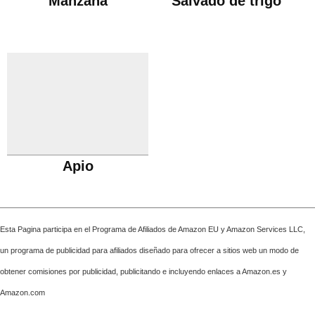
Manzana
Salvado de trigo
Apio
Esta Pagina participa en el Programa de Afiliados de Amazon EU y Amazon Services LLC,
un programa de publicidad para afiliados diseñado para ofrecer a sitios web un modo de
obtener comisiones por publicidad, publicitando e incluyendo enlaces a Amazon.es y
Amazon.com