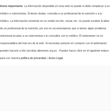
Aviso importante
: La información disponible en esta web no puede ni debe remplazar a un
médico o nutricionista. Si tienes dudas, consulta a un profesional de la nutrición o a tu
médico. La información existente en un medio escrito, visual, etc. no puede sustituir la labor
de un profesional de la nutrición, por eso te recomendamos que si tienes algún problema
nutricional acudas a un nutircionista o lo consultes con tu médico. El webmaster no se
responsabiliza del mal uso de la web. Si necesitas ponerte en contacto con el webmaster,
puedes hacerlo a info (arroba) alimentos.org.es . Puedes hacer click en el siguiente enlace
para ver nuestra
política de privacidad
. |
Aviso Legal
.