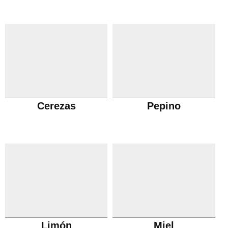
Cerezas
Pepino
Limón
Miel