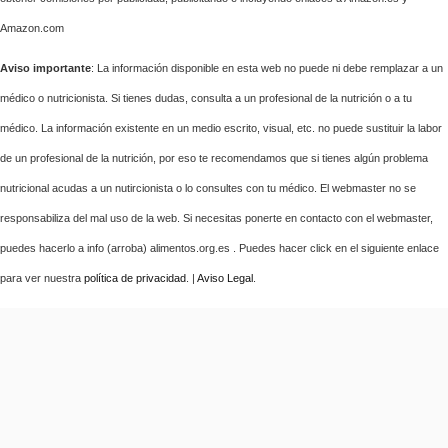
Amazon.com
Aviso importante
: La información disponible en esta web no puede ni debe remplazar a un
médico o nutricionista. Si tienes dudas, consulta a un profesional de la nutrición o a tu
médico. La información existente en un medio escrito, visual, etc. no puede sustituir la labor
de un profesional de la nutrición, por eso te recomendamos que si tienes algún problema
nutricional acudas a un nutircionista o lo consultes con tu médico. El webmaster no se
responsabiliza del mal uso de la web. Si necesitas ponerte en contacto con el webmaster,
puedes hacerlo a info (arroba) alimentos.org.es . Puedes hacer click en el siguiente enlace
para ver nuestra
política de privacidad
. |
Aviso Legal
.