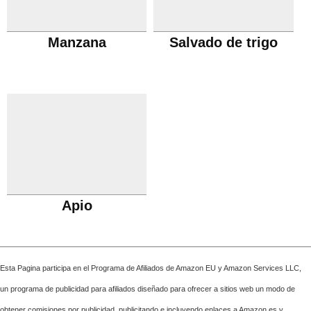
Manzana
Salvado de trigo
Apio
Esta Pagina participa en el Programa de Afiliados de Amazon EU y Amazon Services LLC,
un programa de publicidad para afiliados diseñado para ofrecer a sitios web un modo de
obtener comisiones por publicidad, publicitando e incluyendo enlaces a Amazon.es y