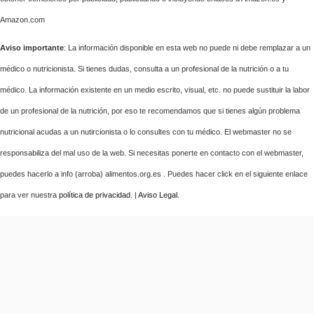
Amazon.com
Aviso importante
: La información disponible en esta web no puede ni debe remplazar a un
médico o nutricionista. Si tienes dudas, consulta a un profesional de la nutrición o a tu
médico. La información existente en un medio escrito, visual, etc. no puede sustituir la labor
de un profesional de la nutrición, por eso te recomendamos que si tienes algún problema
nutricional acudas a un nutircionista o lo consultes con tu médico. El webmaster no se
responsabiliza del mal uso de la web. Si necesitas ponerte en contacto con el webmaster,
puedes hacerlo a info (arroba) alimentos.org.es . Puedes hacer click en el siguiente enlace
para ver nuestra
política de privacidad
. |
Aviso Legal
.