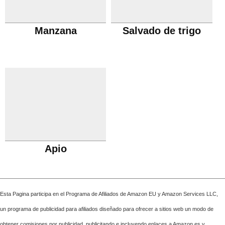
Manzana
Salvado de trigo
Apio
Esta Pagina participa en el Programa de Afiliados de Amazon EU y Amazon Services LLC,
un programa de publicidad para afiliados diseñado para ofrecer a sitios web un modo de
obtener comisiones por publicidad, publicitando e incluyendo enlaces a Amazon.es y