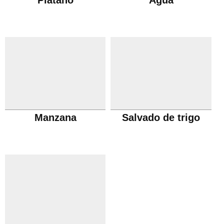
Plátano
Agua
Manzana
Salvado de trigo