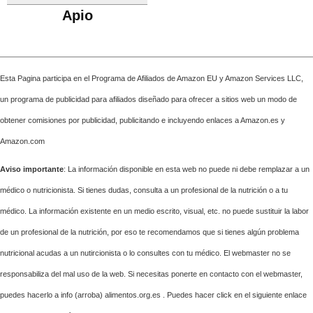
Apio
Esta Pagina participa en el Programa de Afiliados de Amazon EU y Amazon Services LLC,
un programa de publicidad para afiliados diseñado para ofrecer a sitios web un modo de
obtener comisiones por publicidad, publicitando e incluyendo enlaces a Amazon.es y
Amazon.com
Aviso importante
: La información disponible en esta web no puede ni debe remplazar a un
médico o nutricionista. Si tienes dudas, consulta a un profesional de la nutrición o a tu
médico. La información existente en un medio escrito, visual, etc. no puede sustituir la labor
de un profesional de la nutrición, por eso te recomendamos que si tienes algún problema
nutricional acudas a un nutircionista o lo consultes con tu médico. El webmaster no se
responsabiliza del mal uso de la web. Si necesitas ponerte en contacto con el webmaster,
puedes hacerlo a info (arroba) alimentos.org.es . Puedes hacer click en el siguiente enlace