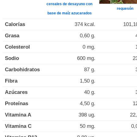
cereales de desayuno con
requesón
base de maíz azucarados
Calorías
374 kcal.
101,1
Grasa
0,60 g.
Colesterol
0 mg.
Sodio
600 mg.
2
Carbohidratos
87 g.
Fibra
1,50 g.
Azúcares
40 g.
Proteínas
4,50 g.
1
Vitamina A
398 ug.
22,
Vitamina C
50 mg.
0,