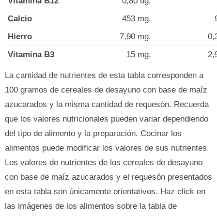
Vitamina B12
0,80 ug.
Calcio
453 mg.
Hierro
7,90 mg.
0,
Vitamina B3
15 mg.
2,
La cantidad de nutrientes de esta tabla corresponden a
100 gramos de cereales de desayuno con base de maíz
azucarados y la misma cantidad de requesón. Recuerda
que los valores nutricionales pueden variar dependiendo
del tipo de alimento y la preparación. Cocinar los
alimentos puede modificar los valores de sus nutrientes.
Los valores de nutrientes de los cereales de desayuno
con base de maíz azucarados y el requesón presentados
en esta tabla son únicamente orientativos. Haz click en
las imágenes de los alimentos sobre la tabla de