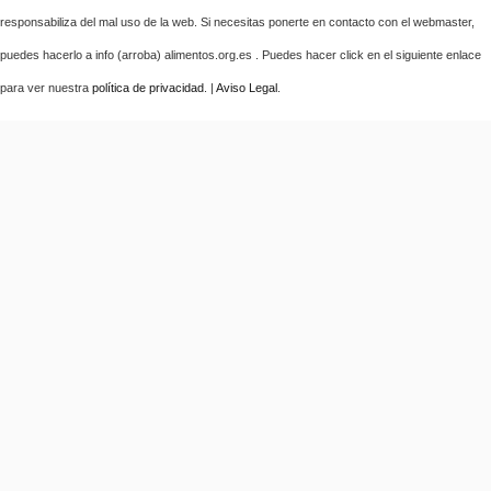
responsabiliza del mal uso de la web. Si necesitas ponerte en contacto con el webmaster,
puedes hacerlo a info (arroba) alimentos.org.es . Puedes hacer click en el siguiente enlace
para ver nuestra
política de privacidad
. |
Aviso Legal
.