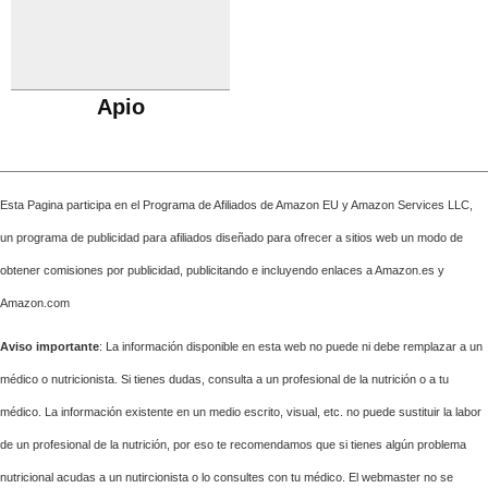
Apio
Esta Pagina participa en el Programa de Afiliados de Amazon EU y Amazon Services LLC,
un programa de publicidad para afiliados diseñado para ofrecer a sitios web un modo de
obtener comisiones por publicidad, publicitando e incluyendo enlaces a Amazon.es y
Amazon.com
Aviso importante
: La información disponible en esta web no puede ni debe remplazar a un
médico o nutricionista. Si tienes dudas, consulta a un profesional de la nutrición o a tu
médico. La información existente en un medio escrito, visual, etc. no puede sustituir la labor
de un profesional de la nutrición, por eso te recomendamos que si tienes algún problema
nutricional acudas a un nutircionista o lo consultes con tu médico. El webmaster no se