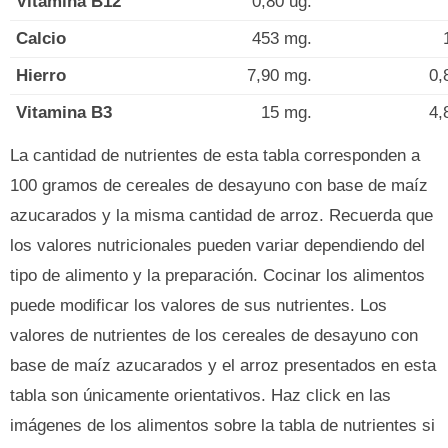
Vitamina B12
0,80 ug.
Calcio
453 mg.
Hierro
7,90 mg.
0,
Vitamina B3
15 mg.
4,
La cantidad de nutrientes de esta tabla corresponden a
100 gramos de cereales de desayuno con base de maíz
azucarados y la misma cantidad de arroz. Recuerda que
los valores nutricionales pueden variar dependiendo del
tipo de alimento y la preparación. Cocinar los alimentos
puede modificar los valores de sus nutrientes. Los
valores de nutrientes de los cereales de desayuno con
base de maíz azucarados y el arroz presentados en esta
tabla son únicamente orientativos. Haz click en las
imágenes de los alimentos sobre la tabla de nutrientes si