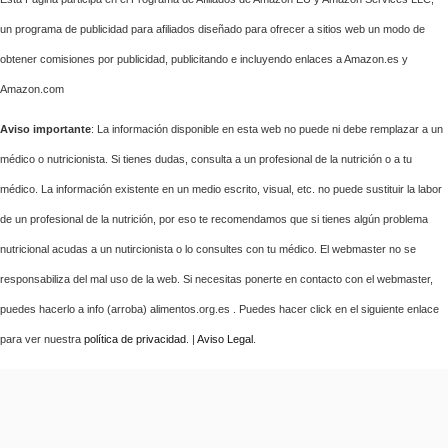
un programa de publicidad para afiliados diseñado para ofrecer a sitios web un modo de
obtener comisiones por publicidad, publicitando e incluyendo enlaces a Amazon.es y
Amazon.com
Aviso importante
: La información disponible en esta web no puede ni debe remplazar a un
médico o nutricionista. Si tienes dudas, consulta a un profesional de la nutrición o a tu
médico. La información existente en un medio escrito, visual, etc. no puede sustituir la labor
de un profesional de la nutrición, por eso te recomendamos que si tienes algún problema
nutricional acudas a un nutircionista o lo consultes con tu médico. El webmaster no se
responsabiliza del mal uso de la web. Si necesitas ponerte en contacto con el webmaster,
puedes hacerlo a info (arroba) alimentos.org.es . Puedes hacer click en el siguiente enlace
para ver nuestra
política de privacidad
. |
Aviso Legal
.