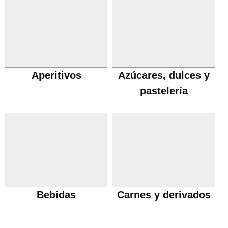
Aperitivos
Azúcares, dulces y
pastelería
Bebidas
Carnes y derivados