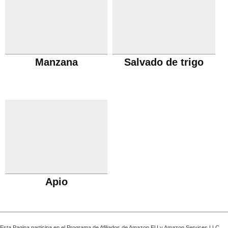
Manzana
Salvado de trigo
Apio
Esta Pagina participa en el Programa de Afiliados de Amazon EU y Amazon Services LLC,