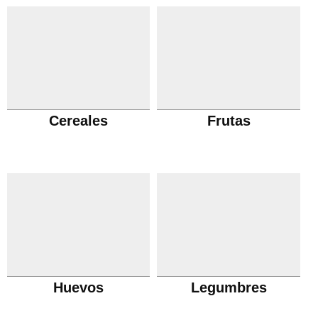
Cereales
Frutas
Huevos
Legumbres