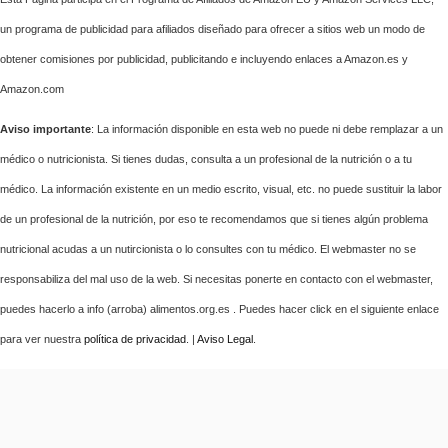
un programa de publicidad para afiliados diseñado para ofrecer a sitios web un modo de
obtener comisiones por publicidad, publicitando e incluyendo enlaces a Amazon.es y
Amazon.com
Aviso importante
: La información disponible en esta web no puede ni debe remplazar a un
médico o nutricionista. Si tienes dudas, consulta a un profesional de la nutrición o a tu
médico. La información existente en un medio escrito, visual, etc. no puede sustituir la labor
de un profesional de la nutrición, por eso te recomendamos que si tienes algún problema
nutricional acudas a un nutircionista o lo consultes con tu médico. El webmaster no se
responsabiliza del mal uso de la web. Si necesitas ponerte en contacto con el webmaster,
puedes hacerlo a info (arroba) alimentos.org.es . Puedes hacer click en el siguiente enlace
para ver nuestra
política de privacidad
. |
Aviso Legal
.