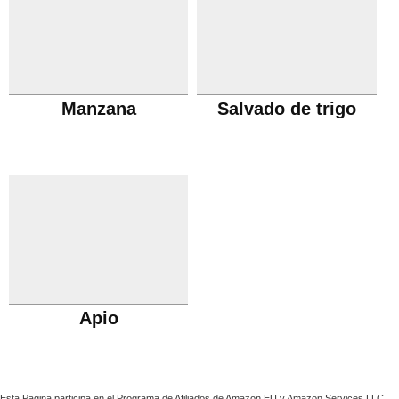
Manzana
Salvado de trigo
Apio
Esta Pagina participa en el Programa de Afiliados de Amazon EU y Amazon Services LLC,