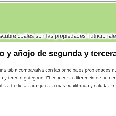
cubre cuáles son las propiedades nutricionale
o y añojo de segunda y tercer
na tabla comparativa con las principales propiedades nu
a y tercera gategoría. El conocer la diferencia de nutri
ificar tu dieta para que sea más equilibrada y saludable.