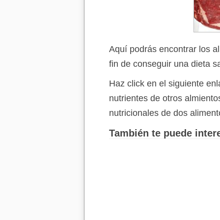
Aquí podrás encontrar los a
fin de conseguir una dieta s
Haz click en el siguiente e
nutrientes de otros almient
nutricionales de dos aliment
También te puede intere