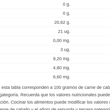
0 g.
0 g.
20,62 g.
21 ug.
0,00 mg.
3 ug.
9,20 mg.
4,80 mg.
6,60 mg.
e esta tabla corresponden a 100 gramos de carne de cab
gategoría. Recuerda que los valores nutricionales pued
ación. Cocinar los alimentos puede modificar los valores 
carne de caballo y el añojo de segunda y tercera gategor