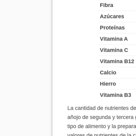
Fibra
Azúcares
Proteínas
Vitamina A
Vitamina C
Vitamina B12
Calcio
Hierro
Vitamina B3
La cantidad de nutrientes d
añojo de segunda y tercera 
tipo de alimento y la prepar
valores de nutrientes de la 