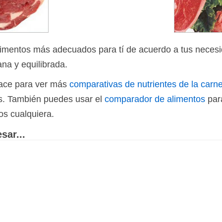
limentos más adecuados para tí de acuerdo a tus necesi
ana y equilibrada.
nlace para ver más
comparativas de nutrientes de la carne
os. También puedes usar el
comparador de alimentos
par
os cualquiera.
sar...