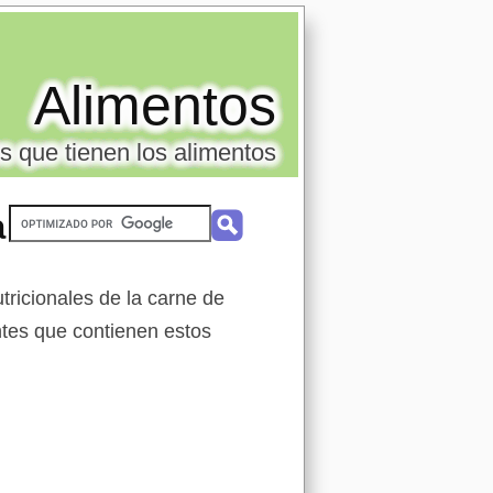
Alimentos
s que tienen los alimentos
a
tricionales de la carne de
entes que contienen estos