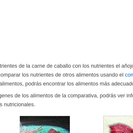
ientes de la carne de caballo con los nutrientes el año
omparar los nutrientes de otros alimentos usando el
com
limentos, podrás encontrar los alimentos más adecuado
ágenes de los alimentos de la comparativa, podrás ver in
s nutricionales.