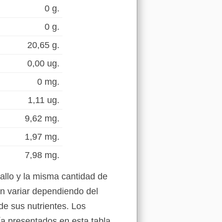
0 g.
0 g.
20,65 g.
0,00 ug.
0 mg.
1,11 ug.
9,62 mg.
1,97 mg.
7,98 mg.
allo y la misma cantidad de
en variar dependiendo del
de sus nutrientes. Los
ía presentados en esta tabla