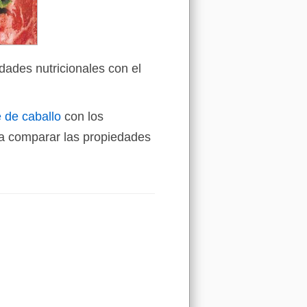
dades nutricionales con el
 de caballo
con los
a comparar las propiedades