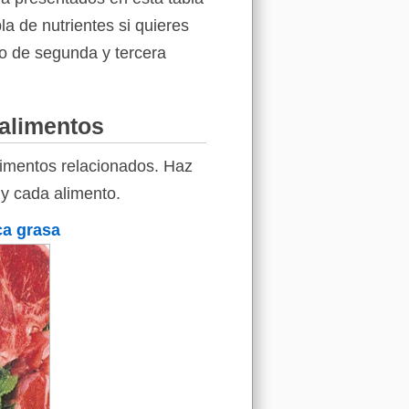
la de nutrientes si quieres
jo de segunda y tercera
 alimentos
limentos relacionados. Haz
 y cada alimento.
ca grasa