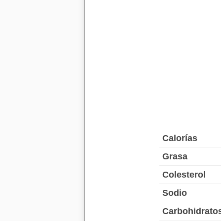
Calorías
Grasa
Colesterol
Sodio
Carbohidrato