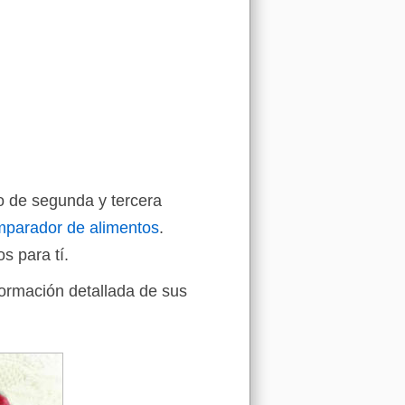
jo de segunda y tercera
parador de alimentos
.
s para tí.
formación detallada de sus