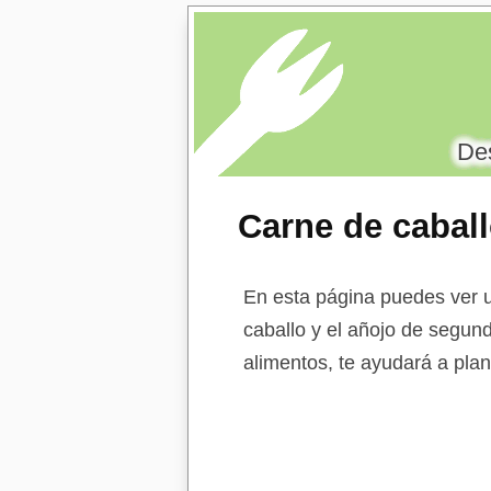
Des
Carne de caball
gategoría
En esta página puedes ver u
caballo y el añojo de segund
alimentos, te ayudará a plan