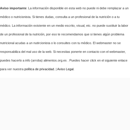
Aviso importante
: La información disponible en esta web no puede ni debe remplazar a un
médico o nutricionista. Si tienes dudas, consulta a un profesional de la nutrición o a tu
médico. La información existente en un medio escrito, visual, etc. no puede sustituir la labor
de un profesional de la nutrición, por eso te recomendamos que si tienes algún problema
nutricional acudas a un nutircionista o lo consultes con tu médico. El webmaster no se
responsabiliza del mal uso de la web. Si necesitas ponerte en contacto con el webmaster,
puedes hacerlo a info (arroba) alimentos.org.es . Puedes hacer click en el siguiente enlace
para ver nuestra
política de privacidad
. |
Aviso Legal
.