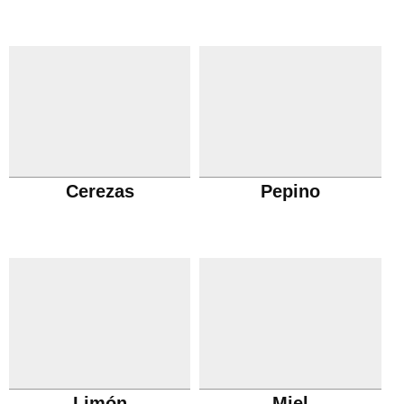
Cerezas
Pepino
Limón
Miel