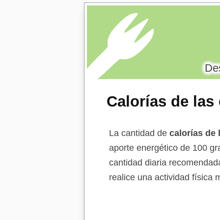
Des
Calorías de las
congeladas
La cantidad de
calorías de
aporte energético de 100 g
cantidad diaria recomendada
realice una actividad física