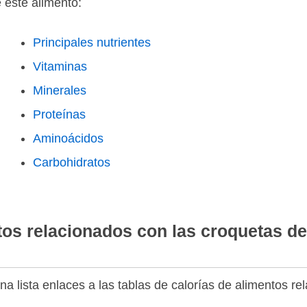
e este alimento:
Principales nutrientes
Vitaminas
Minerales
Proteínas
Aminoácidos
Carbohidratos
tos relacionados con las croquetas d
a lista enlaces a las tablas de calorías de alimentos r