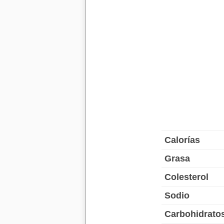
Calorías
Grasa
Colesterol
Sodio
Carbohidrato