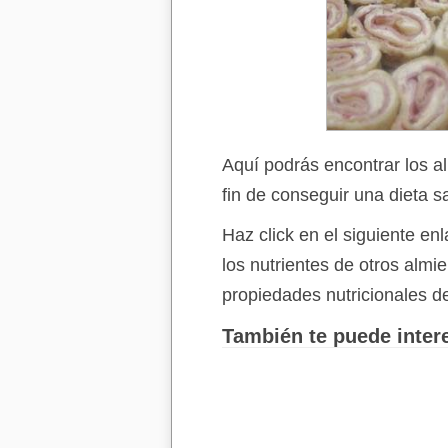
Aquí podrás encontrar los a
fin de conseguir una dieta s
Haz click en el siguiente e
los nutrientes de otros alm
propiedades nutricionales d
También te puede intere