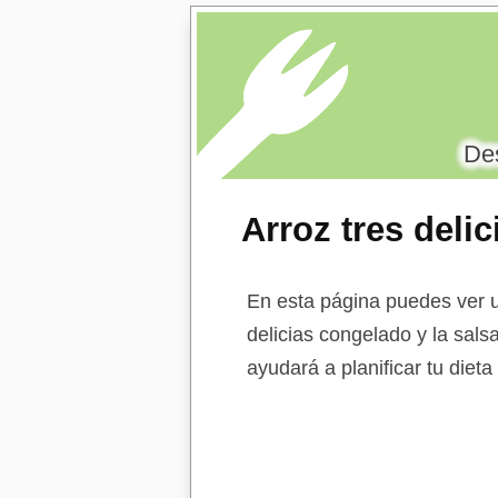
Des
Arroz tres deli
En esta página puedes ver un
delicias congelado y la sals
ayudará a planificar tu diet