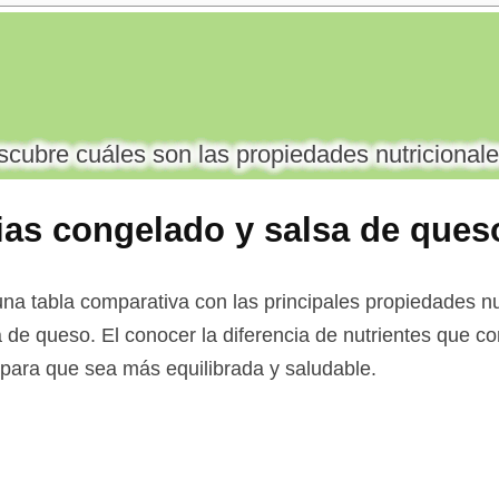
cubre cuáles son las propiedades nutricionale
cias congelado y salsa de ques
a tabla comparativa con las principales propiedades nut
a de queso. El conocer la diferencia de nutrientes que co
a para que sea más equilibrada y saludable.