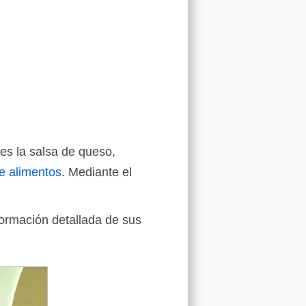
tes la salsa de queso,
e alimentos
. Mediante el
formación detallada de sus