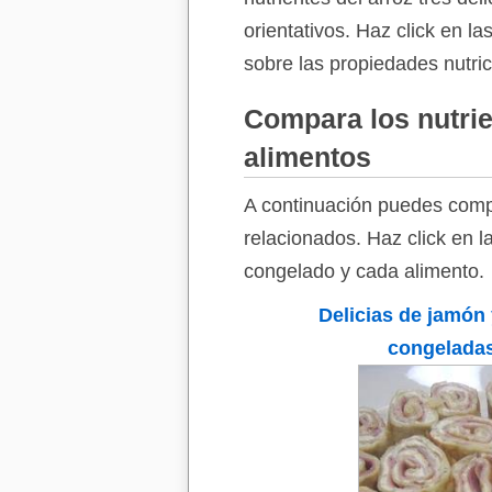
orientativos. Haz click en l
sobre las propiedades nutric
Compara los nutrie
alimentos
A continuación puedes compa
relacionados. Haz click en l
congelado y cada alimento.
Delicias de jamón
congelada