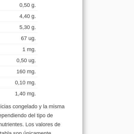
0,50 g.
4,40 g.
5,30 g.
67 ug.
1 mg.
0,50 ug.
160 mg.
0,10 mg.
1,40 mg.
licias congelado y la misma
ependiendo del tipo de
nutrientes. Los valores de
a tabla son únicamente