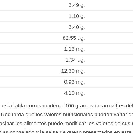
3,49 g.
1,10 g.
3,40 g.
82,55 ug.
1,13 mg.
1,34 ug.
12,30 mg.
0,93 mg.
4,10 mg.
e esta tabla corresponden a 100 gramos de arroz tres de
 Recuerda que los valores nutricionales pueden variar d
ocinar los alimentos puede modificar los valores de sus 
licias congelado y la salsa de queso presentados en est