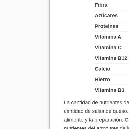
Fibra
Azúcares
Proteínas
Vitamina A
Vitamina C
Vitamina B12
Calcio
Hierro
Vitamina B3
La cantidad de nutrientes d
cantidad de salsa de queso.
alimento y la preparación. C
nutrientes del arroz tres de