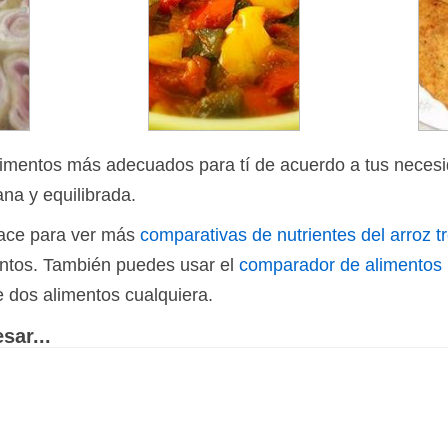
limentos más adecuados para tí de acuerdo a tus necesi
ana y equilibrada.
nlace para ver más
comparativas de nutrientes del arroz t
ientos. También puedes usar el
comparador de alimentos
e dos alimentos cualquiera.
sar...