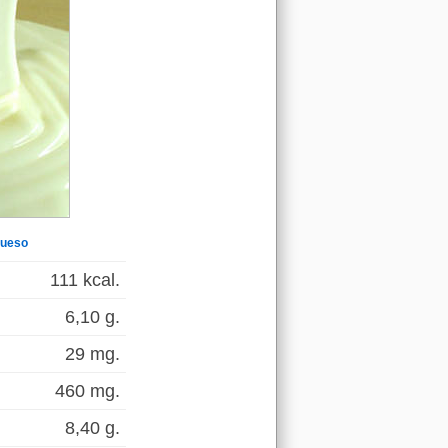
queso
111 kcal.
6,10 g.
29 mg.
460 mg.
8,40 g.