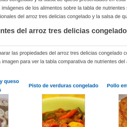
as imágenes de los alimentos sobre la tabla de nutrientes 
ionales del arroz tres delicias congelado y la salsa de q
ntes del arroz tres delicias congelado
rar las propiedades del arroz tres delicias congelado c
a imagen para ver la tabla comparativa de nutrientes del a
 y queso
Pisto de verduras congelado
Pollo e
s