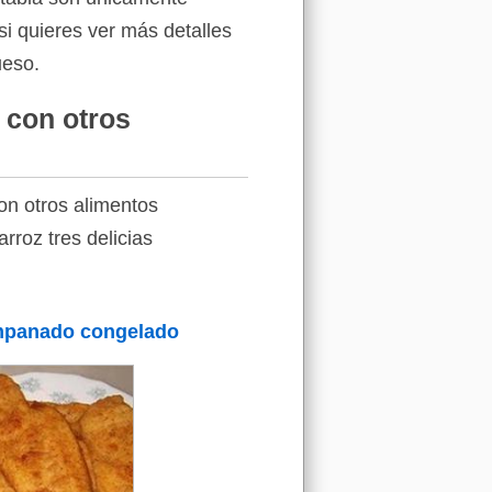
si quieres ver más detalles
ueso.
 con otros
on otros alimentos
rroz tres delicias
mpanado congelado