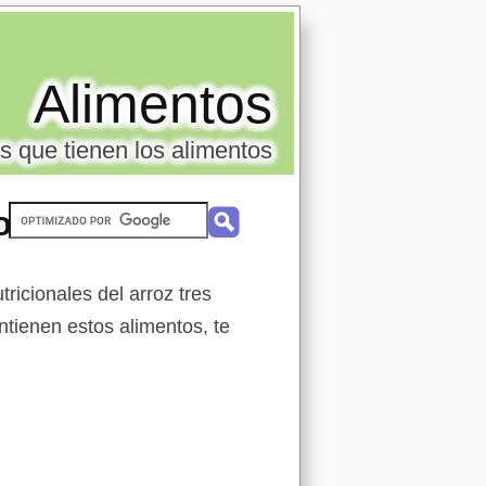
Alimentos
s que tienen los alimentos
o
ricionales del arroz tres
ntienen estos alimentos, te