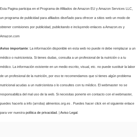
Esta Pagina participa en el Programa de Afiliados de Amazon EU y Amazon Services LLC,
un programa de publicidad para afiliados diseñado para ofrecer a sitios web un modo de
obtener comisiones por publicidad, publicitando e incluyendo enlaces a Amazon.es y
Amazon.com
Aviso importante
: La información disponible en esta web no puede ni debe remplazar a un
médico o nutricionista. Si tienes dudas, consulta a un profesional de la nutrición o a tu
médico. La información existente en un medio escrito, visual, etc. no puede sustituir la labor
de un profesional de la nutrición, por eso te recomendamos que si tienes algún problema
nutricional acudas a un nutircionista o lo consultes con tu médico. El webmaster no se
responsabiliza del mal uso de la web. Si necesitas ponerte en contacto con el webmaster,
puedes hacerlo a info (arroba) alimentos.org.es . Puedes hacer click en el siguiente enlace
para ver nuestra
política de privacidad
. |
Aviso Legal
.