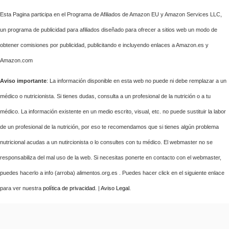
Esta Pagina participa en el Programa de Afiliados de Amazon EU y Amazon Services LLC,
un programa de publicidad para afiliados diseñado para ofrecer a sitios web un modo de
obtener comisiones por publicidad, publicitando e incluyendo enlaces a Amazon.es y
Amazon.com
Aviso importante
: La información disponible en esta web no puede ni debe remplazar a un
médico o nutricionista. Si tienes dudas, consulta a un profesional de la nutrición o a tu
médico. La información existente en un medio escrito, visual, etc. no puede sustituir la labor
de un profesional de la nutrición, por eso te recomendamos que si tienes algún problema
nutricional acudas a un nutircionista o lo consultes con tu médico. El webmaster no se
responsabiliza del mal uso de la web. Si necesitas ponerte en contacto con el webmaster,
puedes hacerlo a info (arroba) alimentos.org.es . Puedes hacer click en el siguiente enlace
para ver nuestra
política de privacidad
. |
Aviso Legal
.