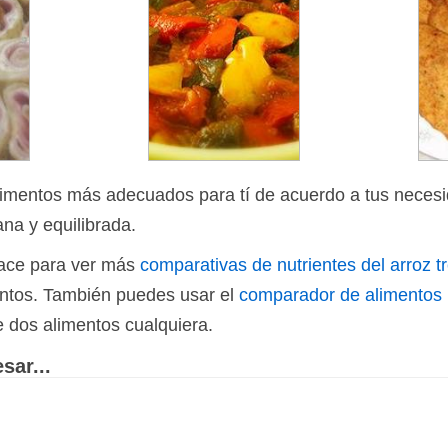
limentos más adecuados para tí de acuerdo a tus necesi
ana y equilibrada.
nlace para ver más
comparativas de nutrientes del arroz t
ientos. También puedes usar el
comparador de alimentos
e dos alimentos cualquiera.
sar...