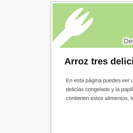
Des
Arroz tres deli
cereales y miel
En esta página puedes ver un
delicias congelado y la papi
contienen estos alimentos, t