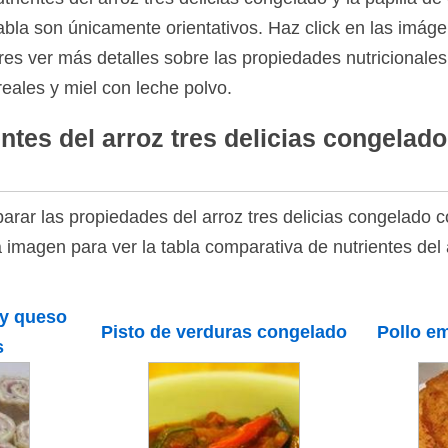
abla son únicamente orientativos. Haz click en las imág
eres ver más detalles sobre las propiedades nutricionales 
reales y miel con leche polvo.
ntes del arroz tres delicias congelado
rar las propiedades del arroz tres delicias congelado c
a imagen para ver la tabla comparativa de nutrientes del a
 y queso
Pisto de verduras congelado
Pollo e
s