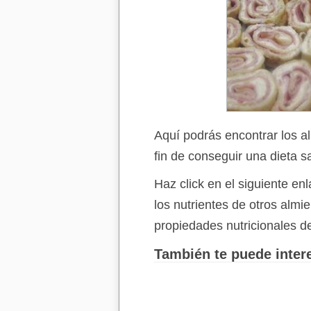
Aquí podrás encontrar los a
fin de conseguir una dieta s
Haz click en el siguiente e
los nutrientes de otros alm
propiedades nutricionales d
También te puede intere