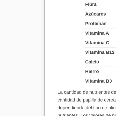
Fibra
Azúcares
Proteínas
Vitamina A
Vitamina C
Vitamina B12
Calcio
Hierro
Vitamina B3
La cantidad de nutrientes d
cantidad de papilla de cerea
dependiendo del tipo de alim
nutrientes. Los valores de nu