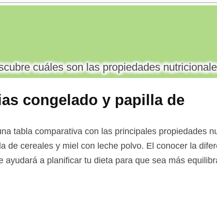
cubre cuáles son las propiedades nutricionale
cias congelado y papilla de
 con leche polvo
a tabla comparativa con las principales propiedades nut
lla de cereales y miel con leche polvo. El conocer la dife
e ayudará a planificar tu dieta para que sea más equilib