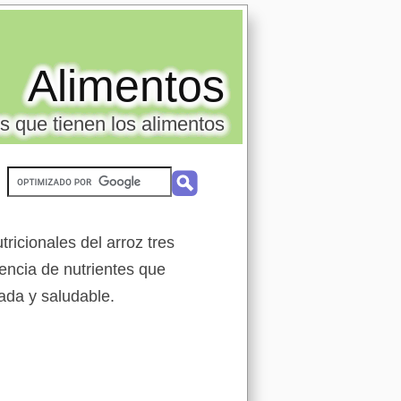
Alimentos
s que tienen los alimentos
ricionales del arroz tres
rencia de nutrientes que
rada y saludable.