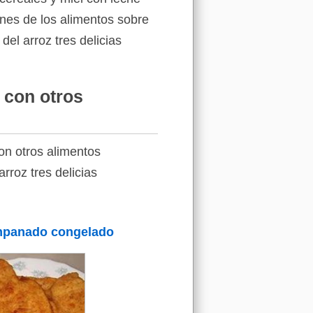
enes de los alimentos sobre
del arroz tres delicias
 con otros
on otros alimentos
rroz tres delicias
mpanado congelado