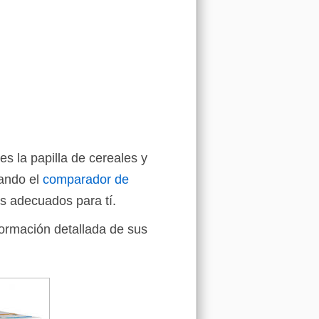
es la papilla de cereales y
sando el
comparador de
s adecuados para tí.
formación detallada de sus