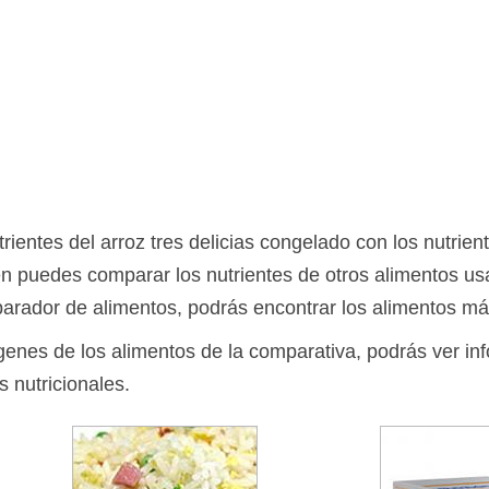
entes del arroz tres delicias congelado con los nutrient
én puedes comparar los nutrientes de otros alimentos u
arador de alimentos, podrás encontrar los alimentos má
ágenes de los alimentos de la comparativa, podrás ver in
s nutricionales.