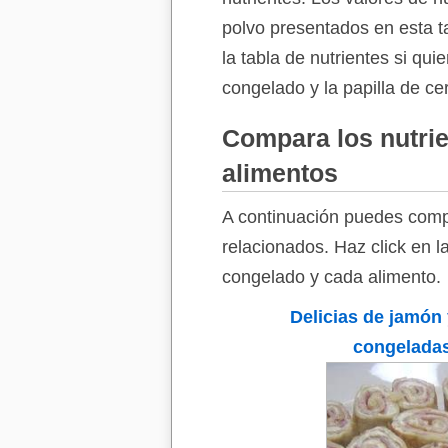
polvo presentados en esta t
la tabla de nutrientes si qui
congelado y la papilla de ce
Compara los nutrie
alimentos
A continuación puedes compa
relacionados. Haz click en l
congelado y cada alimento.
Delicias de jamón
congelada