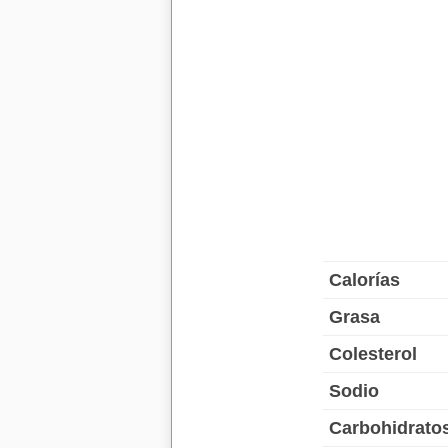
Calorías
Grasa
Colesterol
Sodio
Carbohidrato