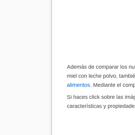
Además de comparar los nutri
miel con leche polvo, tambi
alimentos
. Mediante el comp
Si haces click sobre las im
características y propiedade