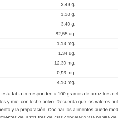
3,49 g.
1,10 g.
3,40 g.
82,55 ug.
1,13 mg.
1,34 ug.
12,30 mg.
0,93 mg.
4,10 mg.
e esta tabla corresponden a 100 gramos de arroz tres de
les y miel con leche polvo. Recuerda que los valores nut
ento y la preparación. Cocinar los alimentos puede modi
trientes del arroz tres delicias congelado y la papilla de