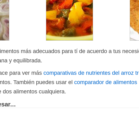
limentos más adecuados para tí de acuerdo a tus necesi
ana y equilibrada.
nlace para ver más
comparativas de nutrientes del arroz t
ientos. También puedes usar el
comparador de alimentos
e dos alimentos cualquiera.
sar...