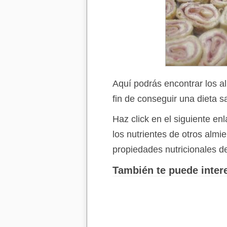
Aquí podrás encontrar los a
fin de conseguir una dieta s
Haz click en el siguiente e
los nutrientes de otros alm
propiedades nutricionales d
También te puede intere