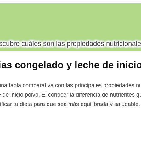
cubre cuáles son las propiedades nutricionale
cias congelado y leche de inici
a tabla comparativa con las principales propiedades nut
e de inicio polvo. El conocer la diferencia de nutrientes 
ificar tu dieta para que sea más equilibrada y saludable.