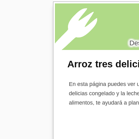
Des
Arroz tres deli
polvo
En esta página puedes ver un
delicias congelado y la lech
alimentos, te ayudará a plan