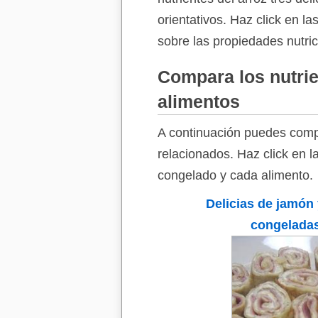
orientativos. Haz click en l
sobre las propiedades nutrici
Compara los nutrie
alimentos
A continuación puedes compa
relacionados. Haz click en l
congelado y cada alimento.
Delicias de jamón
congelada