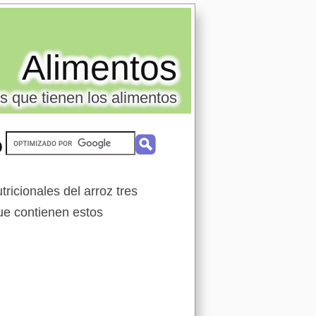
Alimentos
s que tienen los alimentos
o
ricionales del arroz tres
que contienen estos