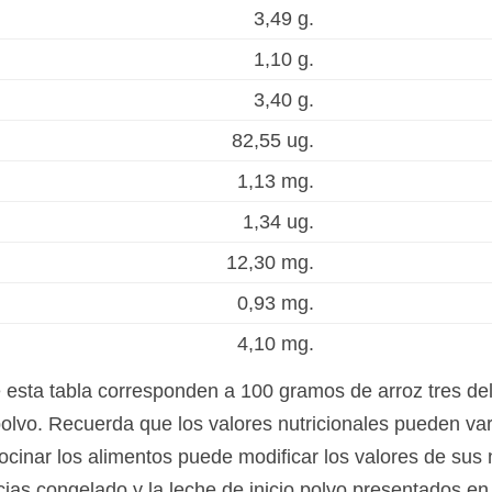
3,49 g.
1,10 g.
3,40 g.
82,55 ug.
1,13 mg.
1,34 ug.
12,30 mg.
0,93 mg.
4,10 mg.
e esta tabla corresponden a 100 gramos de arroz tres de
polvo. Recuerda que los valores nutricionales pueden va
ocinar los alimentos puede modificar los valores de sus 
licias congelado y la leche de inicio polvo presentados e