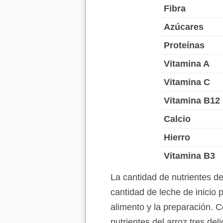
Fibra
Azúcares
Proteínas
Vitamina A
Vitamina C
Vitamina B12
Calcio
Hierro
Vitamina B3
La cantidad de nutrientes d
cantidad de leche de inicio 
alimento y la preparación. C
nutrientes del arroz tres de