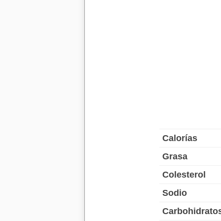
Calorías
Grasa
Colesterol
Sodio
Carbohidrato