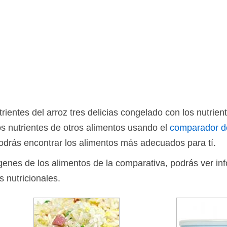
entes del arroz tres delicias congelado con los nutriente
s nutrientes de otros alimentos usando el
comparador d
drás encontrar los alimentos más adecuados para tí.
ágenes de los alimentos de la comparativa, podrás ver in
s nutricionales.