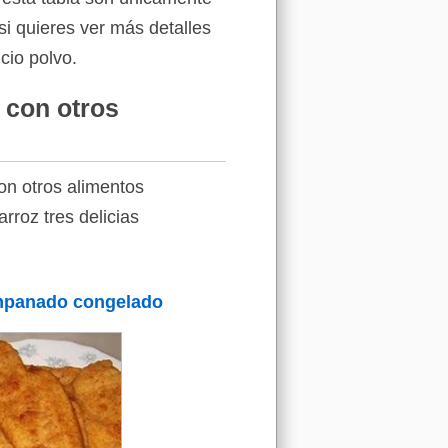
si quieres ver más detalles
cio polvo.
 con otros
on otros alimentos
rroz tres delicias
mpanado congelado