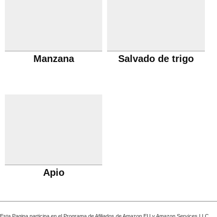
Manzana
Salvado de trigo
Apio
Esta Pagina participa en el Programa de Afiliados de Amazon EU y Amazon Services LLC,