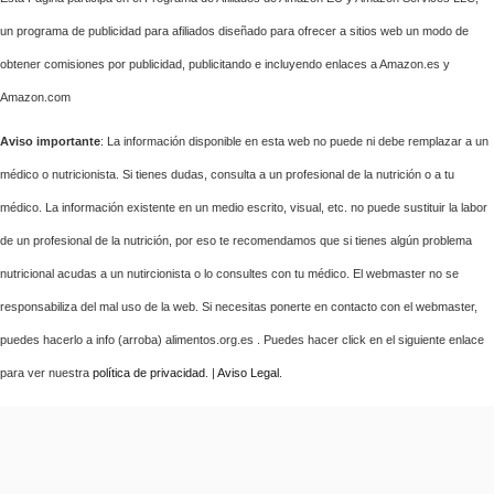
un programa de publicidad para afiliados diseñado para ofrecer a sitios web un modo de
obtener comisiones por publicidad, publicitando e incluyendo enlaces a Amazon.es y
Amazon.com
Aviso importante
: La información disponible en esta web no puede ni debe remplazar a un
médico o nutricionista. Si tienes dudas, consulta a un profesional de la nutrición o a tu
médico. La información existente en un medio escrito, visual, etc. no puede sustituir la labor
de un profesional de la nutrición, por eso te recomendamos que si tienes algún problema
nutricional acudas a un nutircionista o lo consultes con tu médico. El webmaster no se
responsabiliza del mal uso de la web. Si necesitas ponerte en contacto con el webmaster,
puedes hacerlo a info (arroba) alimentos.org.es . Puedes hacer click en el siguiente enlace
para ver nuestra
política de privacidad
. |
Aviso Legal
.